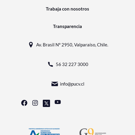
Trabaja con nosotros
Transparencia
Av. Brasil N° 2950, Valparaíso, Chile.
56 32 227 3000
info@pucv.cl