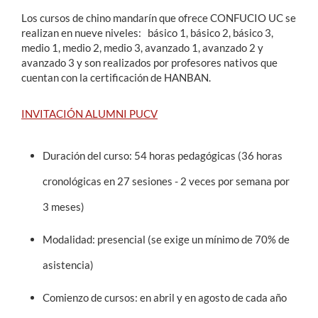
Los cursos de chino mandarín que ofrece CONFUCIO UC se
realizan en nueve niveles: básico 1, básico 2, básico 3,
Estudiantes
medio 1, medio 2, medio 3, avanzado 1, avanzado 2 y
avanzado 3 y son realizados por profesores nativos que
Académicos
cuentan con la certificación de HANBAN.
Funcionarios
INVITACIÓN ALUMNI PUCV
Alumni
Duración del curso: 54 horas pedagógicas (36 horas
English
cronológicas en 27 sesiones - 2 veces por semana por
3 meses)
Modalidad: presencial (se exige un mínimo de 70% de
asistencia)
Comienzo de cursos: en abril y en agosto de cada año