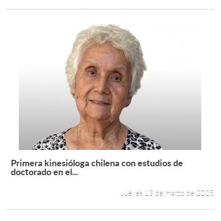
Primera kinesióloga chilena con estudios de
Leer más +
doctorado en el...
Jueves 13 de marzo de 2025