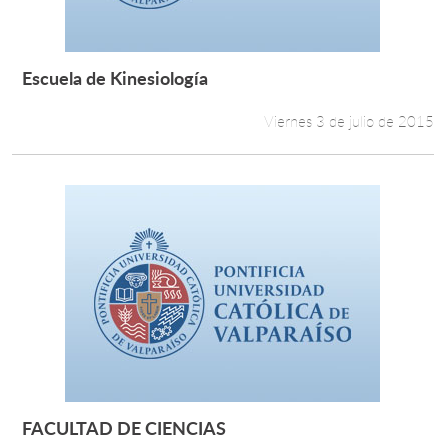
Escuela de Kinesiología
Leer más +
Viernes 3 de julio de 2015
FACULTAD DE CIENCIAS
Leer más +