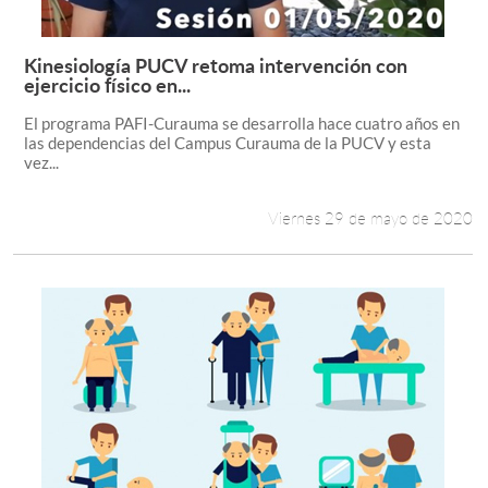
Kinesiología PUCV retoma intervención con
Leer más +
ejercicio físico en...
El programa PAFI-Curauma se desarrolla hace cuatro años en
las dependencias del Campus Curauma de la PUCV y esta
vez...
Viernes 29 de mayo de 2020