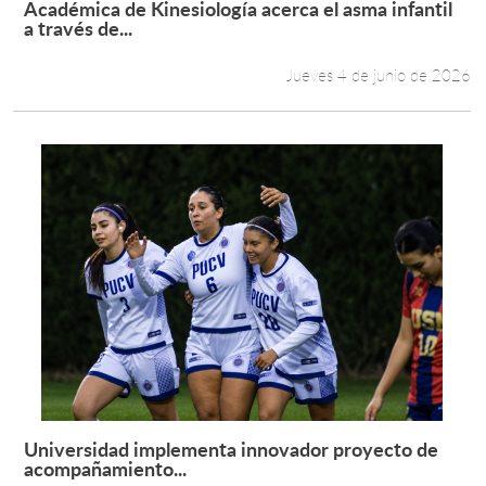
Académica de Kinesiología acerca el asma infantil
Leer más +
a través de...
Estudiantes
Jueves 4 de junio de 2026
Académicos
Funcionarios
Alumni
English
Universidad implementa innovador proyecto de
Leer más +
acompañamiento...