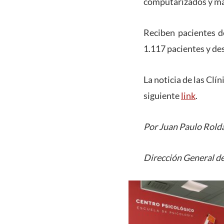
computarizados y man
Reciben pacientes d
1.117 pacientes y de
La noticia de las Clí
siguiente
link
.
Por Juan Paulo Rold
Dirección General de