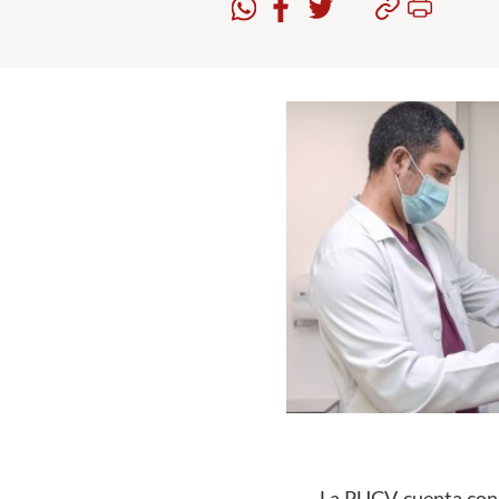
La PUCV cuenta con s