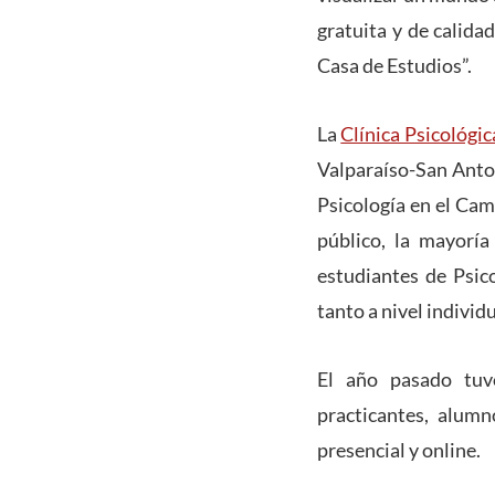
gratuita y de calida
Casa de Estudios”.
La
Clínica Psicológic
Valparaíso-San Anton
Psicología en el Camp
público, la mayoría
estudiantes de Psic
tanto a nivel individ
El año pasado tuv
practicantes, alum
presencial y online.