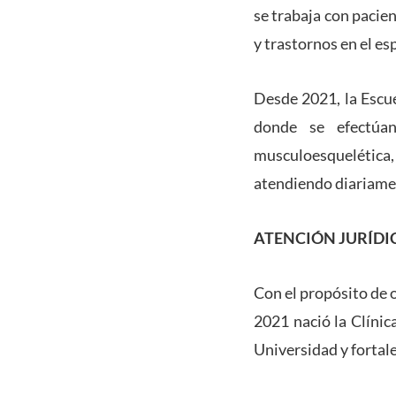
se trabaja con pacien
y trastornos en el es
Desde 2021, la Escu
donde se efectúan
musculoesquelética, 
atendiendo diariame
ATENCIÓN JURÍDI
Con el propósito de o
2021 nació la Clínic
Universidad y fortale