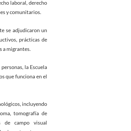
echo laboral, derecho
les y comunitarios.
te se adjudicaron un
ctivos, prácticas de
os a migrantes.
 personas, la Escuela
s que funciona en el
mológicos, incluyendo
coma, tomografía de
os de campo visual