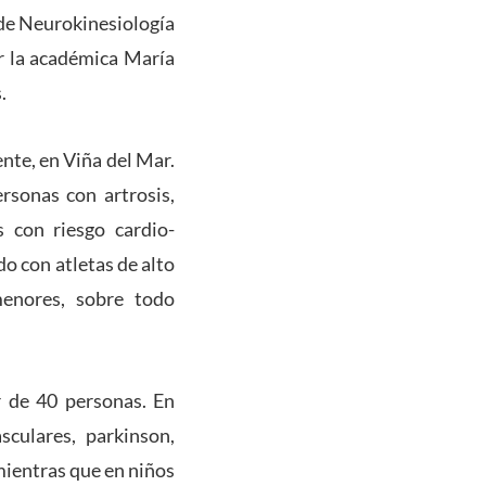
 de Neurokinesiología
r la académica María
.
nte, en Viña del Mar.
rsonas con artrosis,
 con riesgo cardio-
o con atletas de alto
enores, sobre todo
r de 40 personas. En
sculares, parkinson,
mientras que en niños