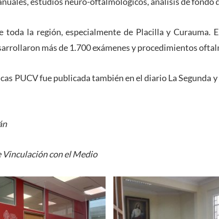
uales, estudios neuro-oftalmológicos, análisis de fondo de
e toda la región, especialmente de Placilla y Curauma. 
sarrollaron más de 1.700 exámenes y procedimientos oftal
nicas PUCV fue publicada también en el diario La Segunda y
án
 Vinculación con el Medio