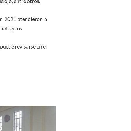
 ojo, entre otros.
En 2021 atendieron a
mológicos.
 puede revisarse en el