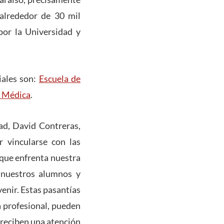
 alrededor de 30 mil
por la Universidad y
iales son:
Escuela de
a Médica
.
ad, David Contreras,
 vincularse con las
 que enfrenta nuestra
a nuestros alumnos y
venir. Estas pasantías
a profesional, pueden
 reciben una atención