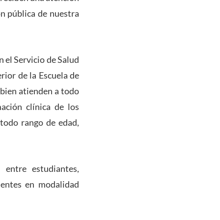
ón pública de nuestra
 el Servicio de Salud
rior de la Escuela de
i bien atienden a todo
ación clínica de los
 todo rango de edad,
entre estudiantes,
ientes en modalidad