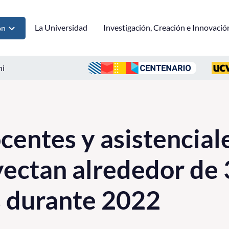
La Universidad
Investigación, Creación e Innovació
ón
ni
centes y asistenciale
ctan alrededor de 
s durante 2022