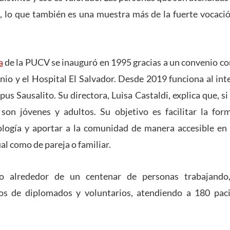
d, lo que también es una muestra más de la fuerte vocaci
a
de la PUCV se inauguró en 1995 gracias a un convenio con
io y el Hospital El Salvador. Desde 2019 funciona al inte
us Sausalito. Su directora, Luisa Castaldi, explica que, s
 son jóvenes y adultos. Su objetivo es facilitar la form
ología y aportar a la comunidad de manera accesible en
ual como de pareja o familiar.
o alrededor de un centenar de personas trabajando, 
nos de diplomados y voluntarios, atendiendo a 180 pac