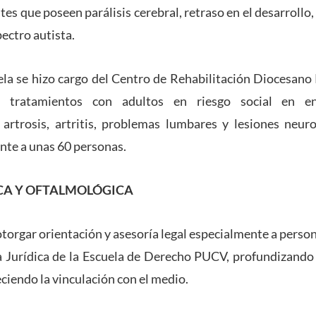
tes que poseen parálisis cerebral, retraso en el desarroll
pectro autista.
ela se hizo cargo del Centro de Rehabilitación Diocesano
 tratamientos con adultos en riesgo social en e
artrosis, artritis, problemas lumbares y lesiones neuro
nte a unas 60 personas.
CA Y OFTALMOLÓGICA
torgar orientación y asesoría legal especialmente a persona
a Jurídica de la Escuela de Derecho PUCV, profundizando as
ciendo la vinculación con el medio.