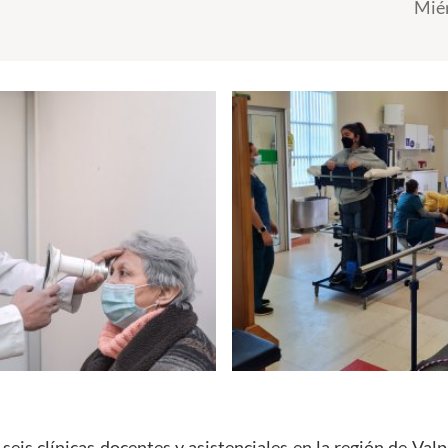
Miér
eis clínicas docentes y asistenciales en la región de Val