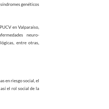
o, síndromes genéticos
 PUCV en Valparaíso,
nfermedades neuro-
lógicas, entre otras,
s en riesgo social, el
í el rol social de la