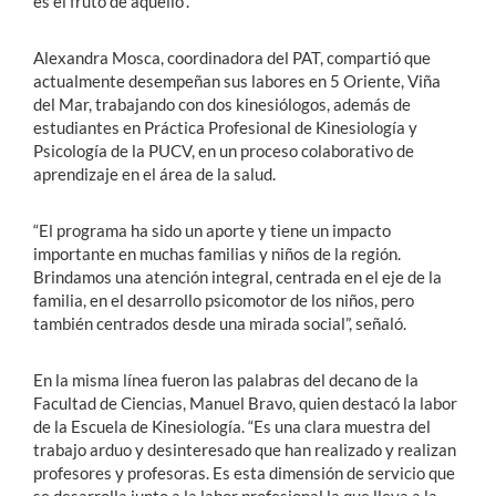
es el fruto de aquello”.
Alexandra Mosca, coordinadora del PAT, compartió que
actualmente desempeñan sus labores en 5 Oriente, Viña
del Mar, trabajando con dos kinesiólogos, además de
estudiantes en Práctica Profesional de Kinesiología y
Psicología de la PUCV, en un proceso colaborativo de
aprendizaje en el área de la salud.
“El programa ha sido un aporte y tiene un impacto
importante en muchas familias y niños de la región.
Brindamos una atención integral, centrada en el eje de la
familia, en el desarrollo psicomotor de los niños, pero
también centrados desde una mirada social”, señaló.
En la misma línea fueron las palabras del decano de la
Facultad de Ciencias, Manuel Bravo, quien destacó la labor
de la Escuela de Kinesiología. “Es una clara muestra del
trabajo arduo y desinteresado que han realizado y realizan
profesores y profesoras. Es esta dimensión de servicio que
se desarrolla junto a la labor profesional la que lleva a la