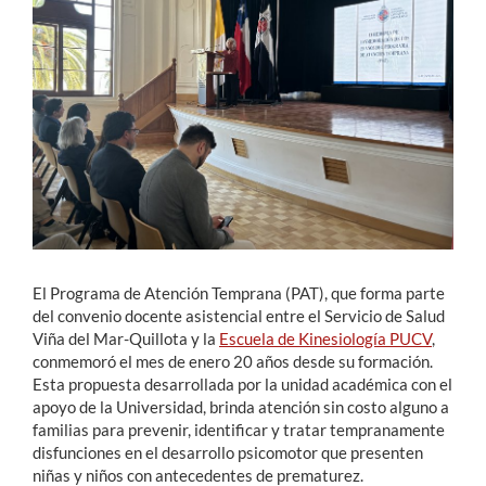
Estudiantes
Académicos
Funcionarios
Alumni
English
El Programa de Atención Temprana (PAT), que forma parte
del convenio docente asistencial entre el Servicio de Salud
Viña del Mar-Quillota y la
Escuela de Kinesiología PUCV
,
conmemoró el mes de enero 20 años desde su formación.
Esta propuesta desarrollada por la unidad académica con el
apoyo de la Universidad, brinda atención sin costo alguno a
familias para prevenir, identificar y tratar tempranamente
disfunciones en el desarrollo psicomotor que presenten
niñas y niños con antecedentes de prematurez.