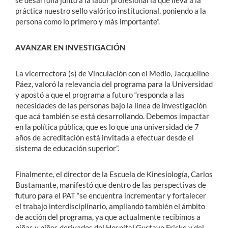
práctica nuestro sello valórico institucional, poniendo a la
persona como lo primero y más importante”.
AVANZAR EN INVESTIGACIÓN
La vicerrectora (s) de Vinculación con el Medio, Jacqueline
Páez, valoró la relevancia del programa para la Universidad
y apostó a que el programa a futuro “responda a las
necesidades de las personas bajo la línea de investigación
que acá también se está desarrollando. Debemos impactar
en la política pública, que es lo que una universidad de 7
años de acreditación está invitada a efectuar desde el
sistema de educación superior”.
Finalmente, el director de la Escuela de Kinesiología, Carlos
Bustamante, manifestó que dentro de las perspectivas de
futuro para el PAT “se encuentra incrementar y fortalecer
el trabajo interdisciplinario, ampliando también el ámbito
de acción del programa, ya que actualmente recibimos a
niñas y niños derivados del Hospital Gustavo Fricke y del