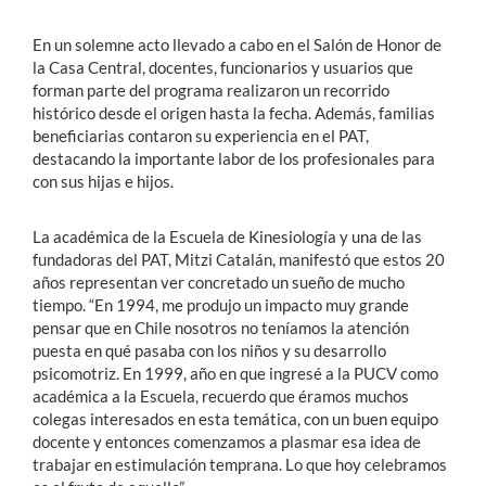
En un solemne acto llevado a cabo en el Salón de Honor de
la Casa Central, docentes, funcionarios y usuarios que
forman parte del programa realizaron un recorrido
histórico desde el origen hasta la fecha. Además, familias
beneficiarias contaron su experiencia en el PAT,
destacando la importante labor de los profesionales para
con sus hijas e hijos.
La académica de la Escuela de Kinesiología y una de las
fundadoras del PAT, Mitzi Catalán, manifestó que estos 20
años representan ver concretado un sueño de mucho
tiempo. “En 1994, me produjo un impacto muy grande
pensar que en Chile nosotros no teníamos la atención
puesta en qué pasaba con los niños y su desarrollo
psicomotriz. En 1999, año en que ingresé a la PUCV como
académica a la Escuela, recuerdo que éramos muchos
colegas interesados en esta temática, con un buen equipo
docente y entonces comenzamos a plasmar esa idea de
trabajar en estimulación temprana. Lo que hoy celebramos