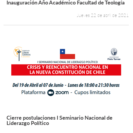
Inauguración Año Académico Facultad de Teología
Leer más +
Jueves 22 de abril de 2021
Estudiantes
Académicos
Funcionarios
Alumni
English
Cierre postulaciones I Seminario Nacional de
Leer más +
Liderazgo Político