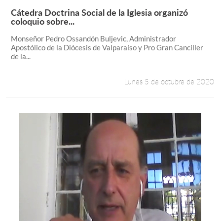
Cátedra Doctrina Social de la Iglesia organizó
Leer más +
coloquio sobre...
Monseñor Pedro Ossandón Buljevic, Administrador
Apostólico de la Diócesis de Valparaíso y Pro Gran Canciller
de la...
Lunes 5 de octubre de 2020