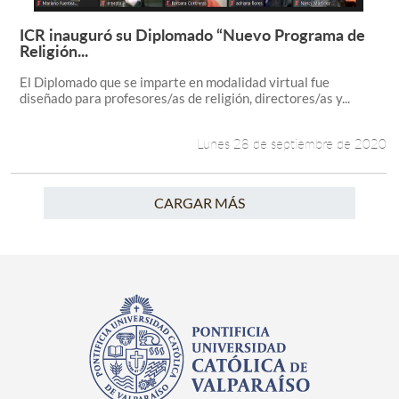
ICR inauguró su Diplomado “Nuevo Programa de
Leer más +
Religión...
El Diplomado que se imparte en modalidad virtual fue
diseñado para profesores/as de religión, directores/as y...
Lunes 28 de septiembre de 2020
CARGAR MÁS