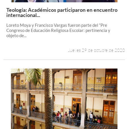
Teología: Académicos participaron en encuentro
Leer más +
internacional...
Loreto Moya y Francisco Vargas fueron parte del “Pre
Congreso de Educación Religiosa Escolar: pertinencia y
objeto de...
Jueves 29 de octubre de 2020