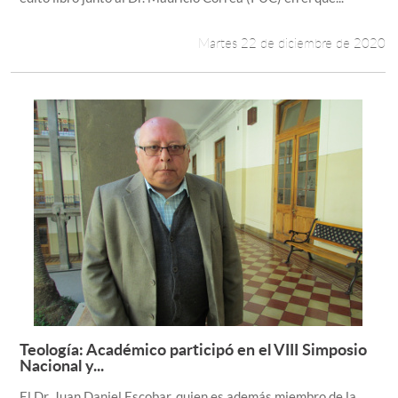
Martes 22 de diciembre de 2020
Teología: Académico participó en el VIII Simposio
Leer más +
Nacional y...
El Dr. Juan Daniel Escobar, quien es además miembro de la