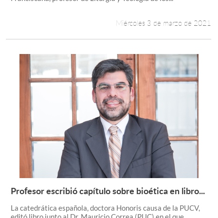
Miércoles 3 de marzo de 2021
Profesor escribió capítulo sobre bioética en libro...
Leer más +
La catedrática española, doctora Honoris causa de la PUCV,
editó libro junto al Dr. Mauricio Correa (PUC) en el que...