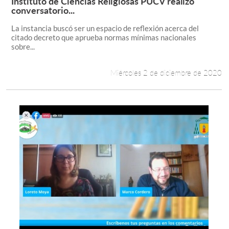
Instituto de Ciencias Religiosas PUCV realizó
Leer más +
conversatorio...
La instancia buscó ser un espacio de reflexión acerca del
citado decreto que aprueba normas mínimas nacionales
sobre...
Miércoles 2 de diciembre de 2020