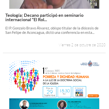
Teología: Decano participó en seminario
Leer más +
internacional "El Rol...
El P. Gonzalo Bravo Álvarez, obispo titular de la diócesis de
San Felipe de Aconcagua, dictó una conferencia en esta...
Viernes 2 de octubre de 2020