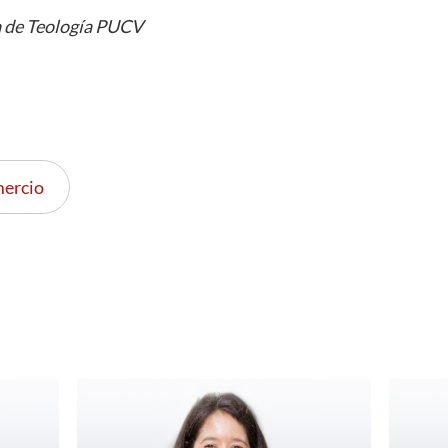
a de Teología PUCV
ercio