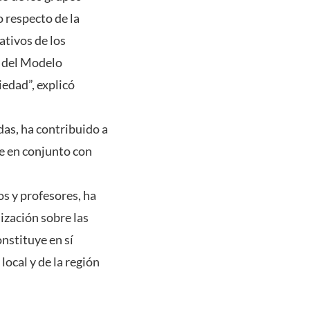
o respecto de la
ativos de los
s del Modelo
iedad”, explicó
das, ha contribuido a
ue en conjunto con
os y profesores, ha
ización sobre las
nstituye en sí
local y de la región