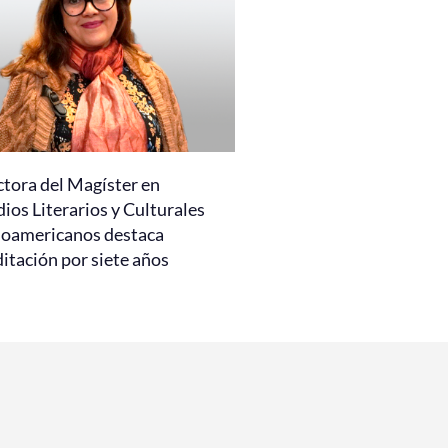
ctora del Magíster en
ios Literarios y Culturales
noamericanos destaca
itación por siete años