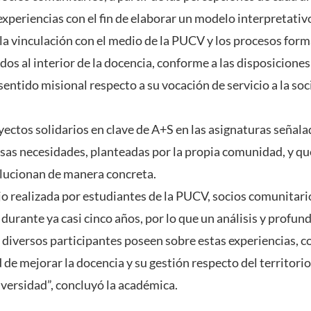
experiencias con el fin de elaborar un modelo interpretativ
la vinculación con el medio de la PUCV y los procesos form
dos al interior de la docencia, conforme a las disposicione
entido misional respecto a su vocación de servicio a la soc
yectos solidarios en clave de A+S en las asignaturas señala
rsas necesidades, planteadas por la propia comunidad, y q
solucionan de manera concreta.
jo realizada por estudiantes de la PUCV, socios comunitari
urante ya casi cinco años, por lo que un análisis y profund
 diversos participantes poseen sobre estas experiencias, co
 de mejorar la docencia y su gestión respecto del territorio 
iversidad”, concluyó la académica.