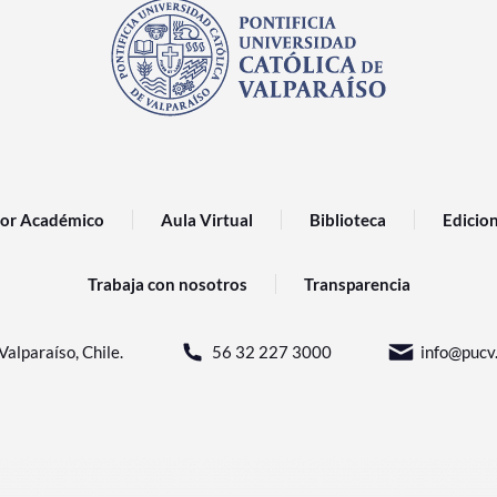
or Académico
Aula Virtual
Biblioteca
Edicio
Trabaja con nosotros
Transparencia
Valparaíso, Chile.
56 32 227 3000
info@pucv.