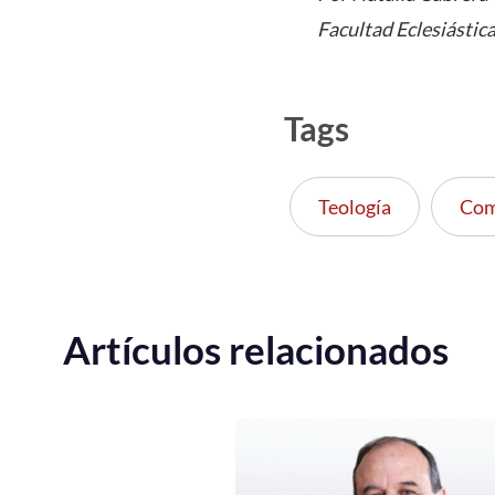
Facultad Eclesiástic
Tags
Teología
Com
Artículos relacionados