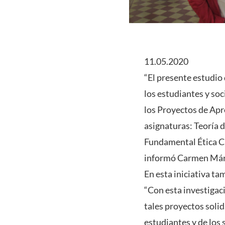
11.05.2020
“El presente estudio
los estudiantes y soc
los Proyectos de Apre
asignaturas: Teoría 
Fundamental Ética Cri
informó Carmen Márq
En esta iniciativa ta
“Con esta investigac
tales proyectos solid
estudiantes y de los 