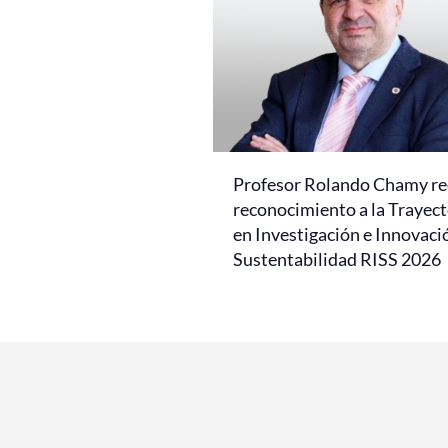
Profesor Rolando Chamy re
reconocimiento a la Trayect
en Investigación e Innovaci
Sustentabilidad RISS 2026