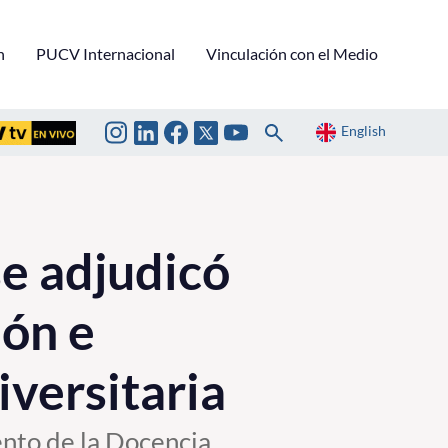
n
PUCV Internacional
Vinculación con el Medio
English
e adjudicó
ión e
iversitaria
ento de la Docencia