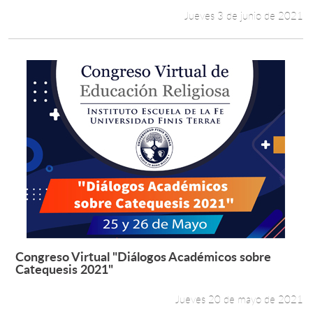
Jueves 3 de junio de 2021
Congreso Virtual "Diálogos Académicos sobre
Leer más +
Catequesis 2021"
Jueves 20 de mayo de 2021