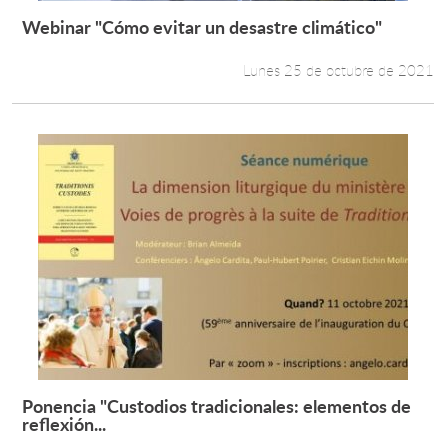
Webinar "Cómo evitar un desastre climático"
Leer más +
Lunes 25 de octubre de 2021
Ponencia "Custodios tradicionales: elementos de
Leer más +
reflexión...