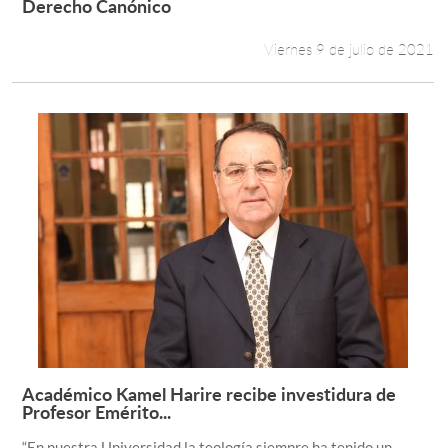
Leer más +
Derecho Canónico
Viernes 9 de julio de 2021
Académico Kamel Harire recibe investidura de
Leer más +
Profesor Emérito...
“En nuestra Universidad la teología siempre ha tenido un