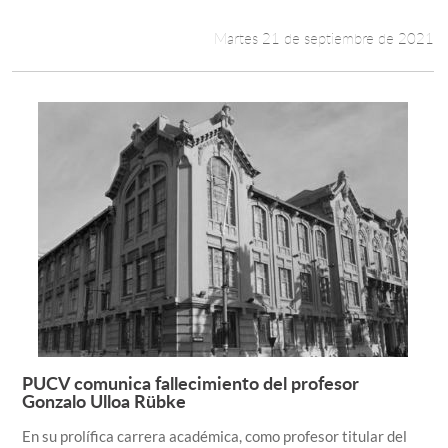
Martes 21 de septiembre de 2021
PUCV comunica fallecimiento del profesor
Leer más +
Gonzalo Ulloa Rübke
En su prolífica carrera académica, como profesor titular del