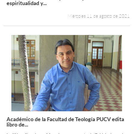
Leer más +
espiritualidad y...
Miércoles 11 de agosto de 2021
Académico de la Facultad de Teología PUCV edita
Leer más +
libro de...