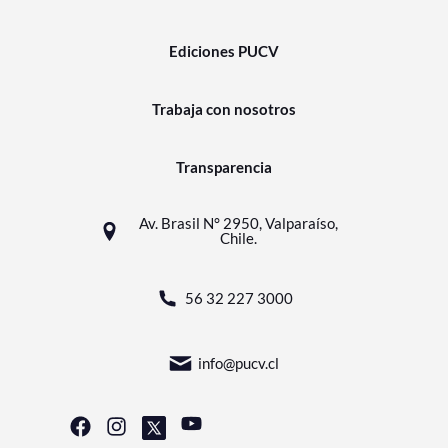
Ediciones PUCV
Trabaja con nosotros
Transparencia
Av. Brasil N° 2950, Valparaíso,
Chile.
56 32 227 3000
info@pucv.cl