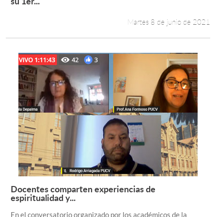
su 1er...
Martes 8 de junio de 2021
Docentes comparten experiencias de
Leer más +
espiritualidad y...
En el conversatorio organizado por los académicos de la