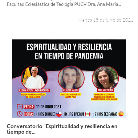
Facultad Eclesiástica de Teología PUCV Dra. Ana María...
Martes 15 de junio de 2021
Conversatorio "Espiritualidad y resiliencia en
Leer más +
tiempo de...