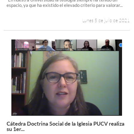
espacio, ya que ha existido el elevado criterio para valorar...
Lunes 5 de julio de 2021
Cátedra Doctrina Social de la Iglesia PUCV realiza
Leer más +
su 1er...