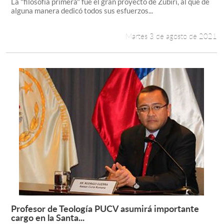
La "filosofía primera" fue el gran proyecto de Zubiri, al que de
alguna manera dedicó todos sus esfuerzos...
Martes 3 de agosto de 2021
Profesor de Teología PUCV asumirá importante
Leer más +
cargo en la Santa...