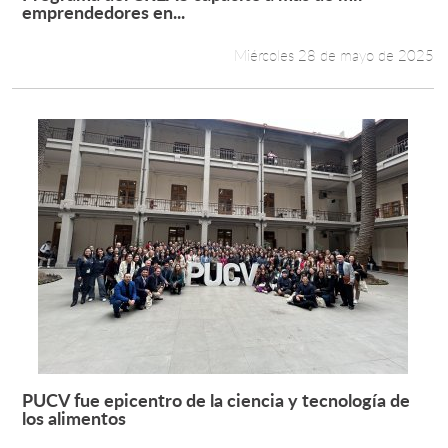
Leer más +
emprendedores en...
Miércoles 28 de mayo de 2025
PUCV fue epicentro de la ciencia y tecnología de
Leer más +
los alimentos