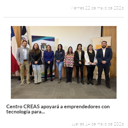
Viernes 22 de mayo de 2026
Centro CREAS apoyará a emprendedores con
Leer más +
tecnología para...
Jueves 14 de mayo de 2026