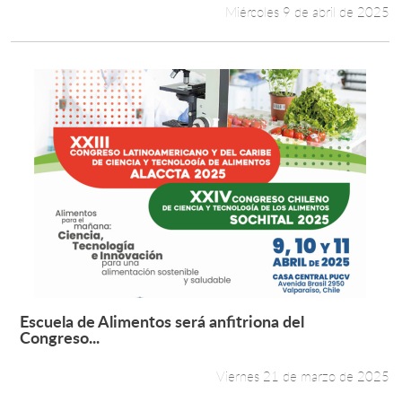
Miércoles 9 de abril de 2025
Escuela de Alimentos será anfitriona del
Leer más +
Congreso...
Viernes 21 de marzo de 2025