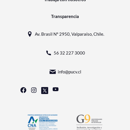
Transparencia
Av. Brasil N° 2950, Valparaíso, Chile.
56 32 227 3000
info@pucv.cl