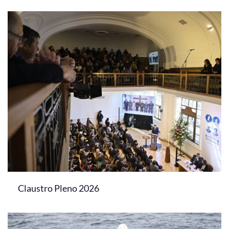
Claustro Pleno 2026