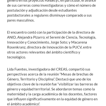
género en los proyectos Fondecyt, en particular, el avance
de sus carreras como investigadoras y cómo el número de
postulación y adjudicación desde estudiantes
postdoctorales a regulares disminuye comparado a sus
pares masculinos.
El encuentro contó con la participación de la directora de
ANID, Alejandra Pizarro; el Seremi de Ciencia, Tecnología,
Innovación y Conocimiento, Jorge Soto; y Macarena
Rosenkranz, directora de Innovación de la PUCV, entre
otros actores relevantes del ámbito científico y
tecnológico.
Lida Fuentes, investigadora del CREAS, compartió sus
perspectivas acerca de la reunión “Mesas de brechas de
Género, Territorio y Disciplina”. Destacó que uno de los
objetivos clave de la reunión fue “visibilizar las barreras de
género y equidad territorial. Se abordaron temas como la
maternidad y la carga académica de los docentes, factores
que influyen significativamente en la equidad de género en
el ámbito académico”.