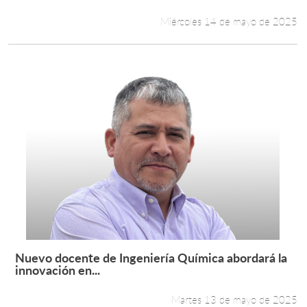
Miércoles 14 de mayo de 2025
Estudiantes
Académicos
Funcionarios
Alumni
English
Nuevo docente de Ingeniería Química abordará la
Leer más +
innovación en...
Martes 13 de mayo de 2025