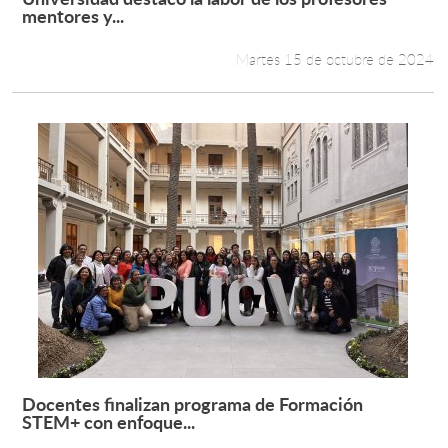
Leer más +
mentores y...
Martes 15 de octubre de 2024
Docentes finalizan programa de Formación
Leer más +
STEM+ con enfoque...