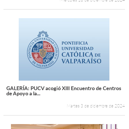
GALERÍA: PUCV acogió XIII Encuentro de Centros
Leer más +
de Apoyo a la...
Martes 3 de diciembre de 2024