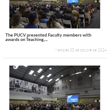
The PUCV presented Faculty members with
Leer más +
awards on Teaching,...
Miércoles 30 de octubre de 2024