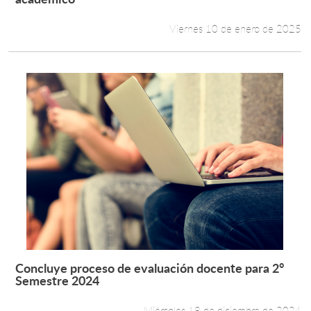
Viernes 10 de enero de 2025
Concluye proceso de evaluación docente para 2°
Leer más +
Semestre 2024
Miércoles 18 de diciembre de 2024