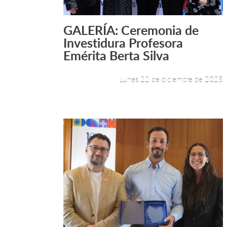
GALERÍA: Ceremonia de
Leer más +
Investidura Profesora
Emérita Berta Silva
Lunes 22 de diciembre de 2025