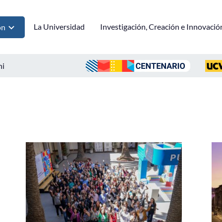
La Universidad
Investigación, Creación e Innovació
ón
ni