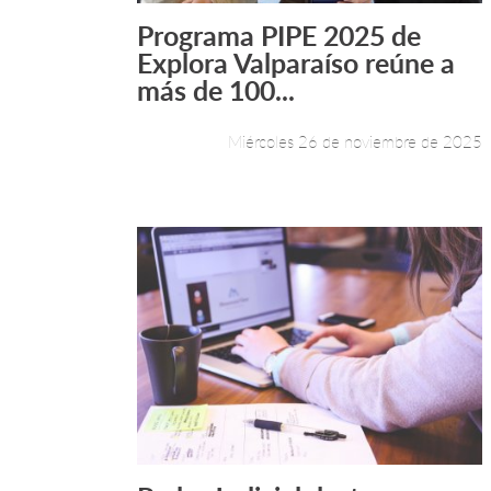
Programa PIPE 2025 de
Leer más +
Explora Valparaíso reúne a
más de 100...
Miércoles 26 de noviembre de 2025