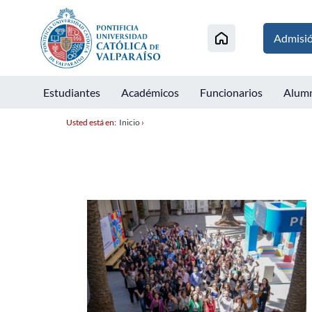
Admisi
Estudiantes
Académicos
Funcionarios
Alum
Usted está en:
Inicio
›