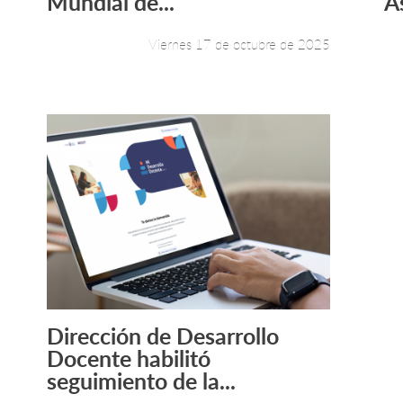
Mundial de...
A
Viernes 17 de octubre de 2025
Dirección de Desarrollo
Leer más +
Docente habilitó
seguimiento de la...