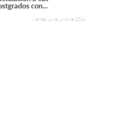
ostgrados con...
Viernes 14 de junio de 2024