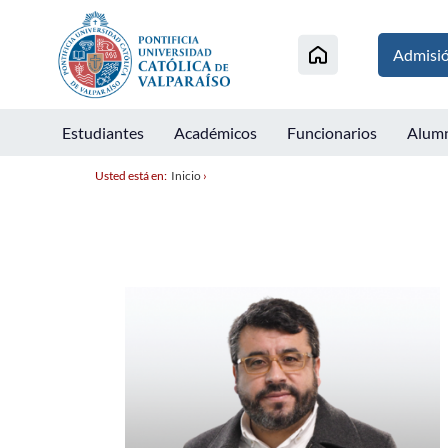
Admisi
Estudiantes
Académicos
Funcionarios
Alum
Usted está en:
Inicio
›