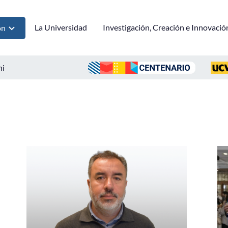
La Universidad
Investigación, Creación e Innovació
ón
ni