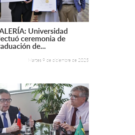
ALERÍA: Universidad
Leer más +
fectuó ceremonia de
raduación de...
Martes 9 de diciembre de 2025