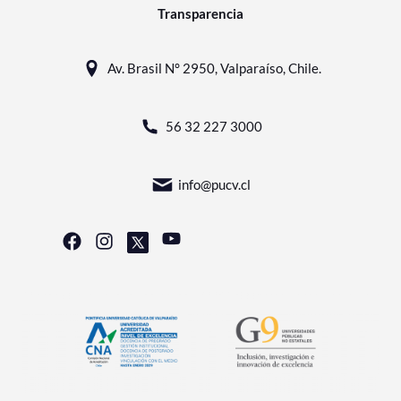
Transparencia
Av. Brasil N° 2950, Valparaíso, Chile.
56 32 227 3000
info@pucv.cl