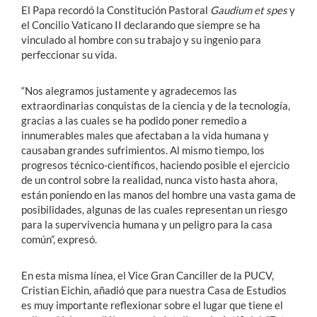
El Papa recordó la Constitución Pastoral
Gaudium et spes
y
el Concilio Vaticano II declarando que siempre se ha
vinculado al hombre con su trabajo y su ingenio para
perfeccionar su vida.
“Nos alegramos justamente y agradecemos las
extraordinarias conquistas de la ciencia y de la tecnología,
gracias a las cuales se ha podido poner remedio a
innumerables males que afectaban a la vida humana y
causaban grandes sufrimientos. Al mismo tiempo, los
progresos técnico-científicos, haciendo posible el ejercicio
de un control sobre la realidad, nunca visto hasta ahora,
están poniendo en las manos del hombre una vasta gama de
posibilidades, algunas de las cuales representan un riesgo
para la supervivencia humana y un peligro para la casa
común”, expresó.
En esta misma línea, el Vice Gran Canciller de la PUCV,
Cristian Eichin, añadió que para nuestra Casa de Estudios
es muy importante reflexionar sobre el lugar que tiene el