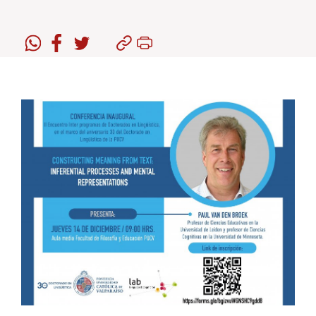
Estudiantes
Académicos
Funcionarios
Alumni
English