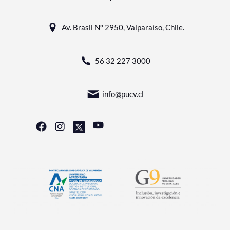
Av. Brasil N° 2950, Valparaíso, Chile.
56 32 227 3000
info@pucv.cl