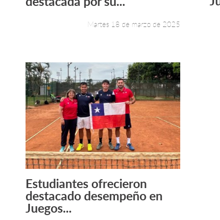
J
destacada por su...
Martes 18 de marzo de 2025
Estudiantes ofrecieron
Leer más +
destacado desempeño en
Juegos...