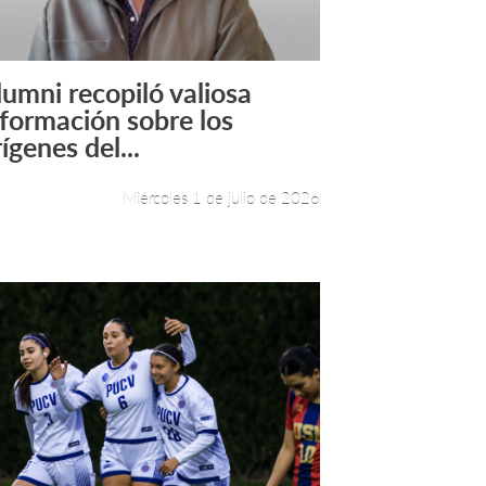
lumni recopiló valiosa
Leer más +
nformación sobre los
ígenes del...
Miércoles 1 de julio de 2026