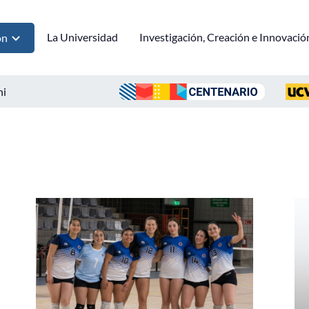
La Universidad
Investigación, Creación e Innovació
ón
ni