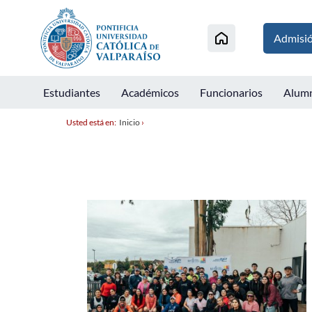
Admisi
Estudiantes
Académicos
Funcionarios
Alum
Usted está en:
Inicio
›