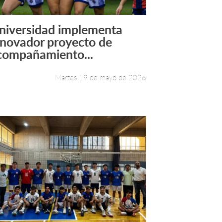
niversidad implementa
Leer más +
nnovador proyecto de
compañamiento...
Martes 19 de mayo de 2026