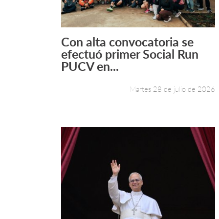
Con alta convocatoria se
Leer más +
efectuó primer Social Run
PUCV en...
Martes 28 de julio de 2026