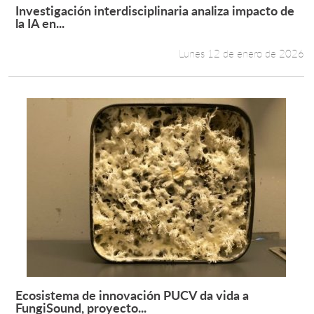
Investigación interdisciplinaria analiza impacto de
Leer más +
la IA en...
Lunes 12 de enero de 2026
Ecosistema de innovación PUCV da vida a
Leer más +
FungiSound, proyecto...