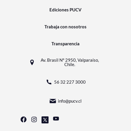
Ediciones PUCV
Trabaja con nosotros
Transparencia
Av. Brasil N° 2950, Valparaíso,
Chile.
56 32 227 3000
info@pucv.cl