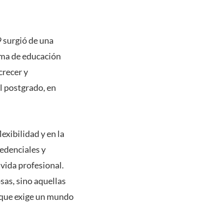
9 surgió de una
tema de educación
crecer y
l postgrado, en
exibilidad y en la
redenciales y
vida profesional.
sas, sino aquellas
 que exige un mundo