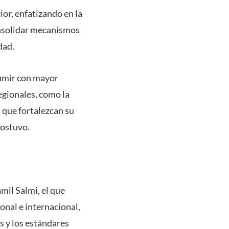
or, enfatizando en la
onsolidar mecanismos
dad.
sumir con mayor
egionales, como la
s que fortalezcan su
sostuvo.
mil Salmi, el que
onal e internacional,
s y los estándares