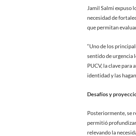
Jamil Salmi expuso l
necesidad de fortale
que permitan evaluar
“Uno de los principa
sentido de urgencia 
PUCV, la clave para a
identidad y las haga
Desafíos y proyecci
Posteriormente, se re
permitió profundizar 
relevando la necesid