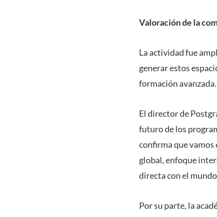
Valoración de la com
La actividad fue ampl
generar estos espaci
formación avanzada.
El director de Postgr
futuro de los progra
confirma que vamos e
global, enfoque inter
directa con el mundo
Por su parte, la acad