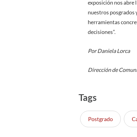
exposición nos abre l
nuestros posgrados y
herramientas concret
decisiones”.
Por Daniela Lorca
Dirección de Comuni
Tags
Postgrado
C