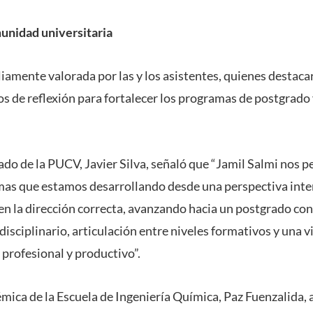
unidad universitaria
iamente valorada por las y los asistentes, quienes destaca
os de reflexión para fortalecer los programas de postgrado 
ado de la PUCV, Javier Silva, señaló que “Jamil Salmi nos p
mas que estamos desarrollando desde una perspectiva inte
n la dirección correcta, avanzando hacia un postgrado co
disciplinario, articulación entre niveles formativos y una 
 profesional y productivo”.
émica de la Escuela de Ingeniería Química, Paz Fuenzalida, 