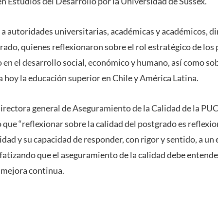
en Estudios del Desarrollo por la Universidad de Sussex.
 a autoridades universitarias, académicas y académicos, di
rado, quienes reflexionaron sobre el rol estratégico de lo
 en el desarrollo social, económico y humano, así como sob
a hoy la educación superior en Chile y América Latina.
 directora general de Aseguramiento de la Calidad de la PU
que “reflexionar sobre la calidad del postgrado es reflexio
idad y su capacidad de responder, con rigor y sentido, a un
nfatizando que el aseguramiento de la calidad debe entend
 mejora continua.