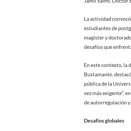
Jamil Salmi, Doctor 
La actividad convocó
estudiantes de postg
magíster y doctorado
desafíos que enfrent
En este contexto, la
Bustamante, destacó 
pública de la Univers
vez más exigente”, e
de autorregulación y
Desafíos globales