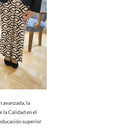
n avanzada, la
 la Calidad en el
 educación superior