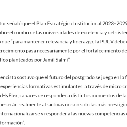
ector señaló que el Plan Estratégico Institucional 2023–202
obre el rumbo de las universidades de excelencia y del sis
 que “para mantener relevancia y liderazgo, la PUCV debe 
 crecimiento pasa necesariamente por el fortalecimiento de
fíos planteados por Jamil Salmi”.
rencista sostuvo que el futuro del postgrado se juega en la fl
 experiencias formativas estimulantes, a través de micro c
 HyFlex, capaces de responder a distintos momentos de la 
e serán realmente atractivas no son solo las más prestigio
internacionalizarse y responder a las nuevas competencias
formación”.