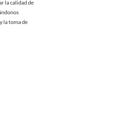
r la calidad de
gándonos
y la toma de