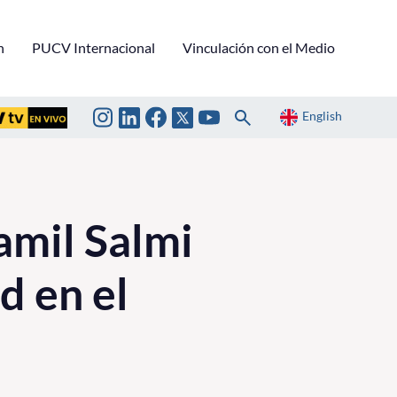
n
PUCV Internacional
Vinculación con el Medio
English
amil Salmi
d en el