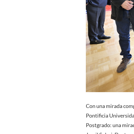
Con una mirada compa
Pontificia Universida
Postgrado: una mirad