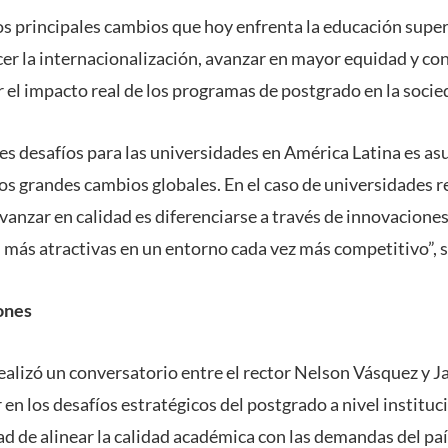
os principales cambios que hoy enfrenta la educación superi
cer la internacionalización, avanzar en mayor equidad y c
 el impacto real de los programas de postgrado en la socie
les desafíos para las universidades en América Latina es a
los grandes cambios globales. En el caso de universidades r
vanzar en calidad es diferenciarse a través de innovacione
n más atractivas en un entorno cada vez más competitivo”, 
ones
alizó un conversatorio entre el rector Nelson Vásquez y Ja
en los desafíos estratégicos del postgrado a nivel instituci
ad de alinear la calidad académica con las demandas del paí