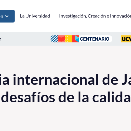
La Universidad
Investigación, Creación e Innovació
ón
ni
a internacional de J
desafíos de la calida