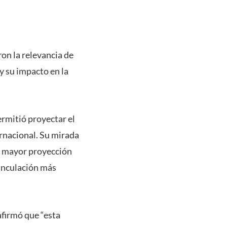
ron la relevancia de
y su impacto en la
ermitió proyectar el
rnacional. Su mirada
n mayor proyección
vinculación más
afirmó que “esta