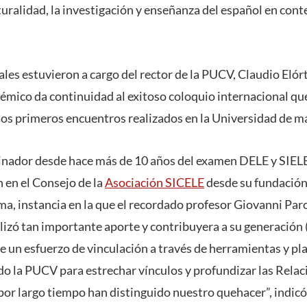
lturalidad, la investigación y enseñanza del español en con
les estuvieron a cargo del rector de la PUCV, Claudio Elór
émico da continuidad al exitoso coloquio internacional qu
los primeros encuentros realizados en la Universidad de 
nador desde hace más de 10 años del examen DELE y SIELE,
 en el Consejo de la
Asociación SICELE
desde su fundación
a, instancia en la que el recordado profesor Giovanni Paro
lizó tan importante aporte y contribuyera a su generación 
e un esfuerzo de vinculación a través de herramientas y pl
do la PUCV para estrechar vínculos y profundizar las Relac
por largo tiempo han distinguido nuestro quehacer”, indicó