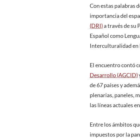
Con estas palabras d
importancia del espa
(DRI)
a través de su
Español como Lengua 
Interculturalidad en
El encuentro contó co
Desarrollo (AGCID)
de 67 países y ademá
plenarias, paneles, 
las líneas actuales e
Entre los ámbitos qu
impuestos por la pan