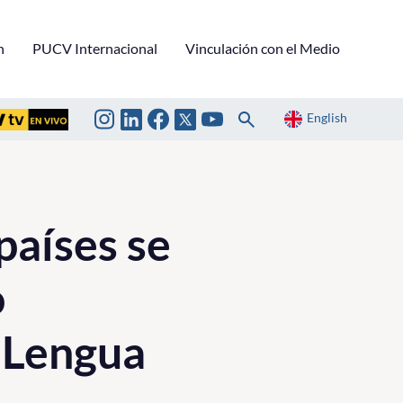
n
PUCV Internacional
Vinculación con el Medio
English
países se
o
 Lengua