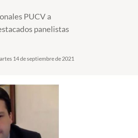
cionales PUCV a
estacados panelistas
rtes 14 de septiembre de 2021