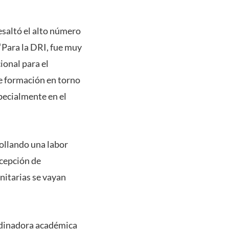
esaltó el alto número
“Para la DRI, fue muy
ional para el
e formación en torno
pecialmente en el
rollando una labor
ecepción de
nitarias se vayan
rdinadora académica