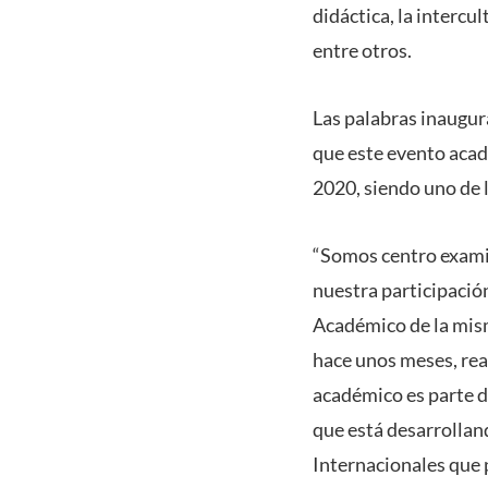
didáctica, la intercu
entre otros.
Las palabras inaugura
que este evento acad
2020, siendo uno de 
“Somos centro exami
nuestra participación
Académico de la mism
hace unos meses, rea
académico es parte d
que está desarrollan
Internacionales que 