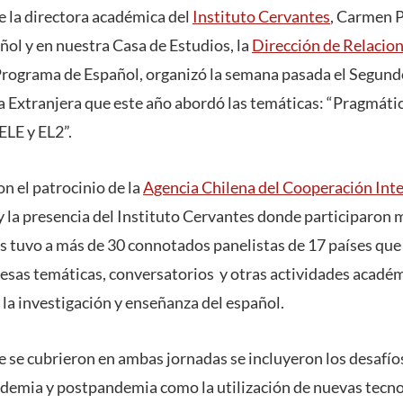
e la directora académica del
Instituto Cervantes
, Carmen P
ñol y en nuestra Casa de Estudios, la
Dirección de Relacion
 Programa de Español, organizó la semana pasada el Segun
Extranjera que este año abordó las temáticas: “Pragmátic
 ELE y EL2”.
n el patrocinio de la
Agencia Chilena del Cooperación Inte
y la presencia del Instituto Cervantes donde participaron m
s tuvo a más de 30 connotados panelistas de 17 países que
mesas temáticas, conversatorios y otras actividades acad
n la investigación y enseñanza del español.
e se cubrieron en ambas jornadas se incluyeron los desafí
demia y postpandemia como la utilización de nuevas tecnol