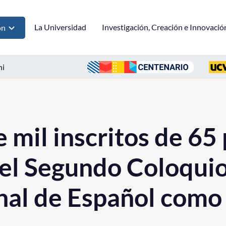
La Universidad
Investigación, Creación e Innovació
ón
ni
 mil inscritos de 65 
 el Segundo Coloqui
nal de Español como