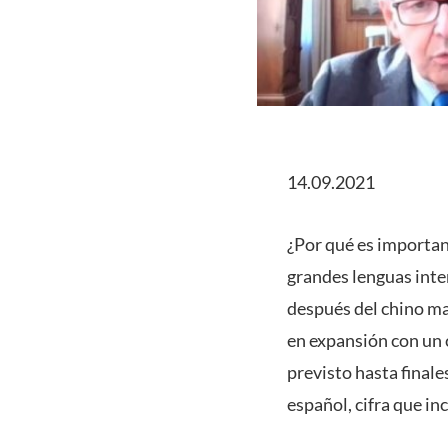
14.09.2021
¿Por qué es important
grandes lenguas inte
después del chino ma
en expansión con un
previsto hasta final
español, cifra que in