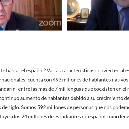
e hablar el español? Varias características convierten al e
rnacionales: cuenta con 493 millones de hablantes nativos,
ndarín- entre las más de 7 mil lenguas que coexisten en el
 continuo aumento de hablantes debido a su crecimiento d
es de siglo. Somos 592 millones de personas que nos pode
cluye a los 24 millones de estudiantes de español como leng