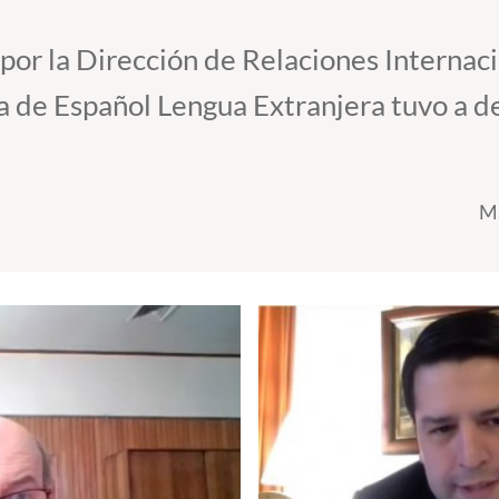
 por la Dirección de Relaciones Interna
a de Español Lengua Extranjera tuvo a d
Ma