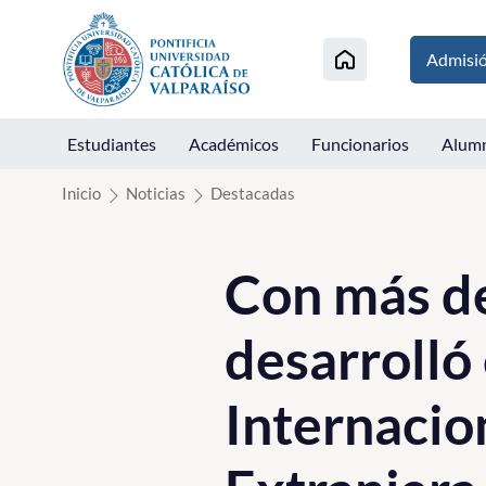
Click acá para ir directamente al contenido
Admisi
Estudiantes
Académicos
Funcionarios
Alum
Inicio
Noticias
Destacadas
Con más de
desarrolló
Internacio