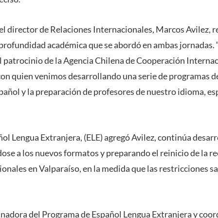
el director de Relaciones Internacionales, Marcos Avilez, r
a profundidad académica que se abordó en ambas jornadas. 
l patrocinio de la Agencia Chilena de Cooperación Internac
con quien venimos desarrollando una serie de programas d
spañol y la preparación de profesores de nuestro idioma, es
ol Lengua Extranjera, (ELE) agregó Avilez, continúa desar
ose a los nuevos formatos y preparando el reinicio de la r
onales en Valparaíso, en la medida que las restricciones sa
dinadora del Programa de Español Lengua Extranjera y coo