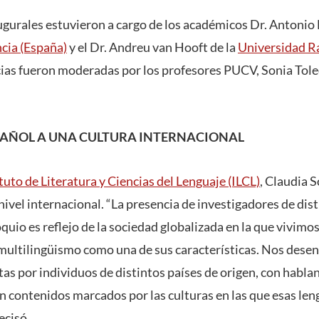
ugurales estuvieron a cargo de los académicos Dr. Antonio
cia (España)
y el Dr. Andreu van Hooft de la
Universidad R
cias fueron moderadas por los profesores PUCV, Sonia Tol
SPAÑOL A UNA CULTURA INTERNACIONAL
tuto de Literatura y Ciencias del Lenguaje (ILCL)
, Claudia 
nivel internacional. “La presencia de investigadores de dis
quio es reflejo de la sociedad globalizada en la que vivimos
multilingüismo como una de sus características. Nos des
s por individuos de distintos países de origen, con hablan
n contenidos marcados por las culturas en las que esas len
ecisó.