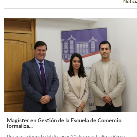
Notici
Magíster en Gestión de la Escuela de Comercio
Leer Más +
formaliza...
Durante la jornada del día lunes 20 de mayo, la dirección de