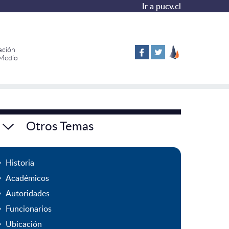
Ir a pucv.cl
ación
 Medio
Otros Temas
Historia
Académicos
Autoridades
Funcionarios
Ubicación