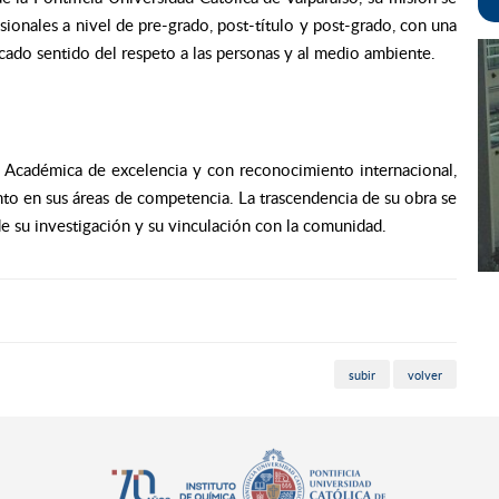
ionales a nivel de pre-grado, post-título y post-grado, con una
cado sentido del respeto a las personas y al medio ambiente.
d Académica de excelencia y con reconocimiento internacional,
nto en sus áreas de competencia. La trascendencia de su obra se
de su investigación y su vinculación con la comunidad.
subir
volver