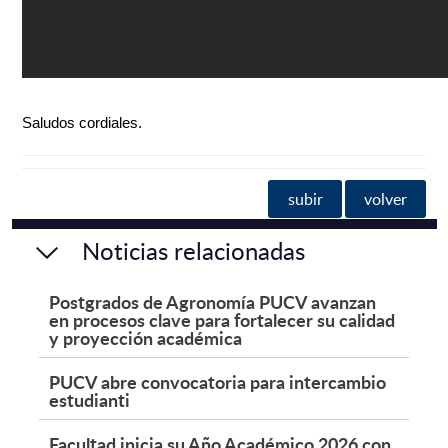
Saludos cordiales.
subir
volver
Noticias relacionadas
Postgrados de Agronomía PUCV avanzan
en procesos clave para fortalecer su calidad
y proyección académica
PUCV abre convocatoria para intercambio
estudianti
Facultad inicia su Año Académico 2026 con