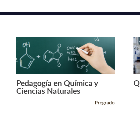
Pedagogía en Química y
Q
Leer Más +
Ciencias Naturales
Pregrado