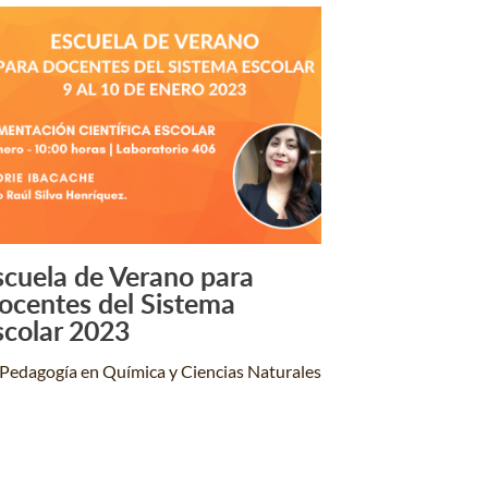
scuela de Verano para
Leer Más +
ocentes del Sistema
scolar 2023
Pedagogía en Química y Ciencias Naturales