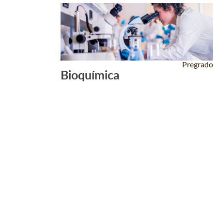
Pregrado
Bioquímica
Leer Más +