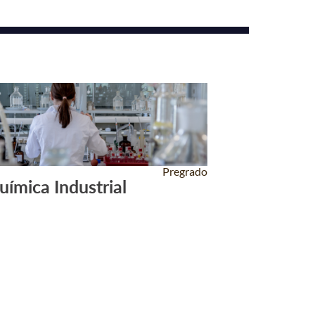
Pregrado
uímica Industrial
Leer Más +