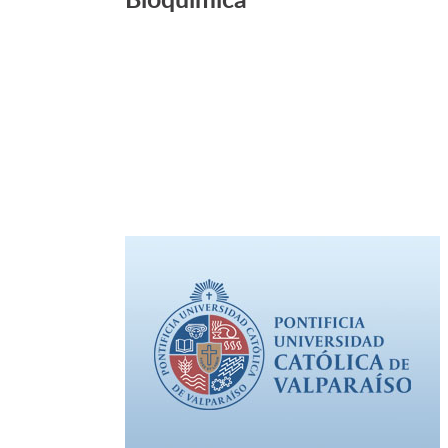
Leer Más +