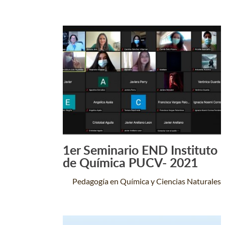
1er Seminario END Instituto
Leer Más +
de Química PUCV- 2021
Pedagogía en Química y Ciencias Naturales