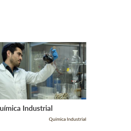
uímica Industrial
Leer Más +
Química Industrial