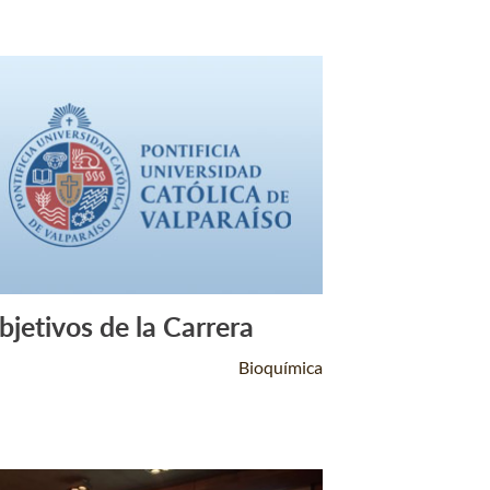
bjetivos de la Carrera
Leer Más +
Bioquímica