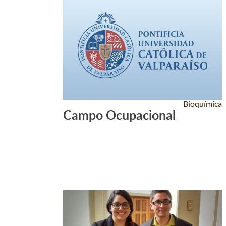
Bioquímica
Campo Ocupacional
Leer Más +