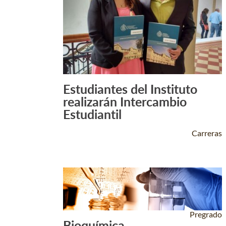
Estudiantes del Instituto
Leer Más +
realizarán Intercambio
Estudiantil
Carreras
Pregrado
Bioquímica