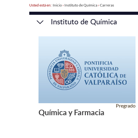
Usted está en:
Inicio
›
Instituto de Química
›
Carreras
Instituto de Química
Pregrado
Química y Farmacia
Leer Más +