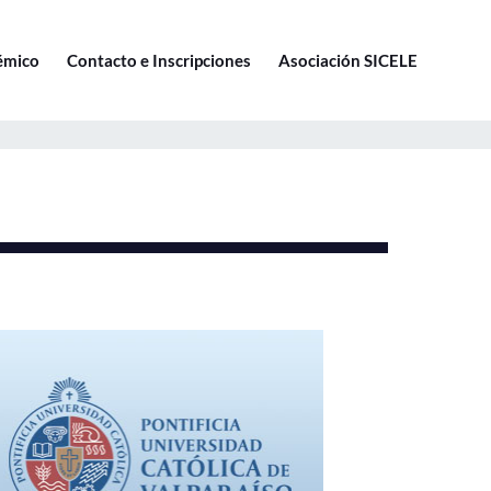
Ir a pucv.cl
émico
Contacto e Inscripciones
Asociación SICELE