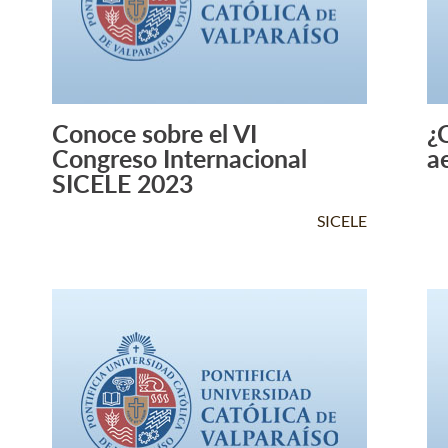
Conoce sobre el VI
¿
Leer Más +
Congreso Internacional
a
SICELE 2023
SICELE