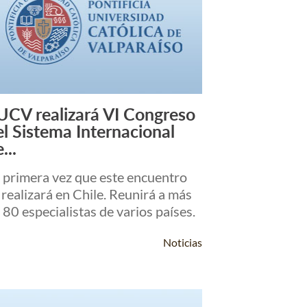
UCV realizará VI Congreso
Leer Más +
el Sistema Internacional
...
 primera vez que este encuentro
 realizará en Chile. Reunirá a más
 80 especialistas de varios países.
Noticias