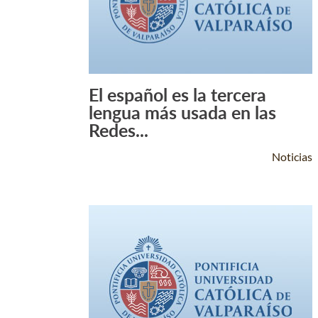
El español es la tercera
Leer Más +
lengua más usada en las
Redes...
Noticias