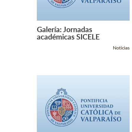
Galería: Jornadas
Leer Más +
académicas SICELE
Noticias