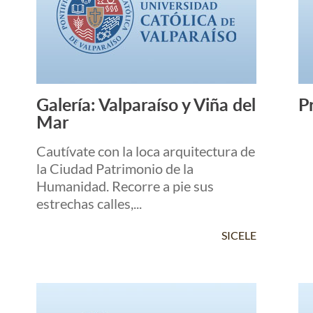
Galería: Valparaíso y Viña del
P
Leer Más +
Mar
Cautívate con la loca arquitectura de
la Ciudad Patrimonio de la
Humanidad. Recorre a pie sus
estrechas calles,...
SICELE