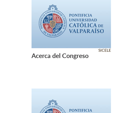
SICELE
Acerca del Congreso
Leer Más +