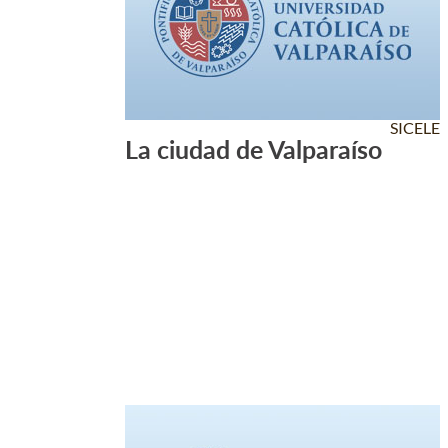
SICELE
La ciudad de Valparaíso
Leer Más +