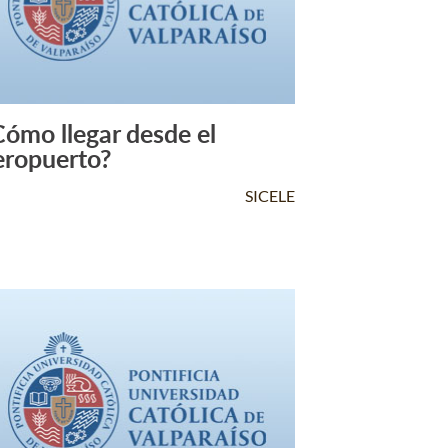
Cómo llegar desde el
Leer Más +
eropuerto?
SICELE