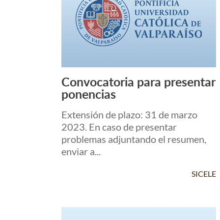
Convocatoria para presentar
Leer Más +
ponencias
Extensión de plazo: 31 de marzo
2023. En caso de presentar
problemas adjuntando el resumen,
enviar a...
SICELE