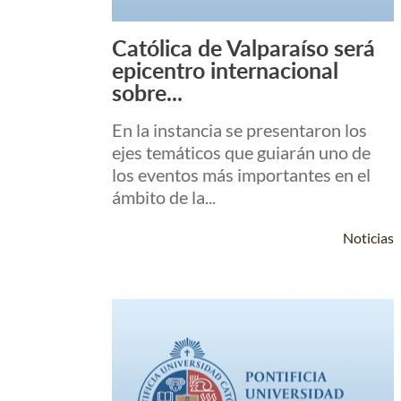
Católica de Valparaíso será
Leer Más +
epicentro internacional
sobre...
En la instancia se presentaron los
ejes temáticos que guiarán uno de
los eventos más importantes en el
ámbito de la...
Noticias