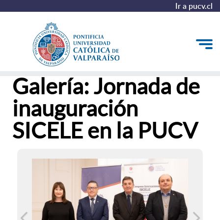
Ir a pucv.cl
Galería: Jornada de
Inicio
inauguración
Acerca del Congreso
SICELE en la PUCV
Convocatoria y Programa Académico
Contacto e Inscripciones
Asociación SICELE
Ir a pucv.cl