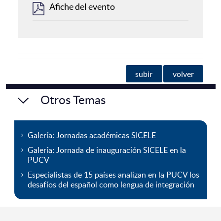
Afiche del evento
subir
volver
Otros Temas
Galería: Jornadas académicas SICELE
Galería: Jornada de inauguración SICELE en la
PUCV
Especialistas de 15 países analizan en la PUCV los
desafíos del español como lengua de integración