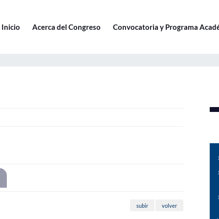
Inicio
Acerca del Congreso
Convocatoria y Programa Acad
subir
volver