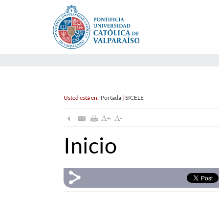
Usted está en:
Portada
|
SICELE
Inicio