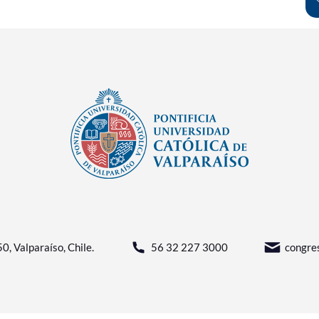
0, Valparaíso, Chile.
56 32 227 3000
congres