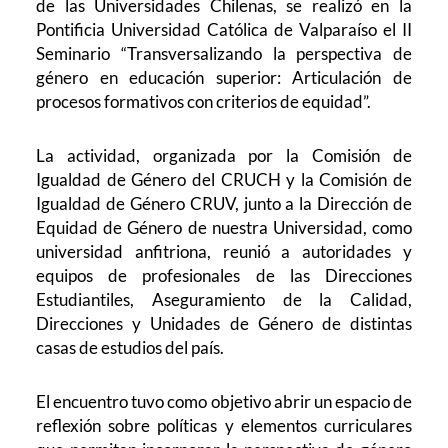
de las Universidades Chilenas, se realizó en la
Pontificia Universidad Católica de Valparaíso el II
Seminario “Transversalizando la perspectiva de
género en educación superior: Articulación de
procesos formativos con criterios de equidad”.
La actividad, organizada por la Comisión de
Igualdad de Género del CRUCH y la Comisión de
Igualdad de Género CRUV, junto a la Dirección de
Equidad de Género de nuestra Universidad, como
universidad anfitriona, reunió a autoridades y
equipos de profesionales de las Direcciones
Estudiantiles, Aseguramiento de la Calidad,
Direcciones y Unidades de Género de distintas
casas de estudios del país.
El encuentro tuvo como objetivo abrir un espacio de
reflexión sobre políticas y elementos curriculares