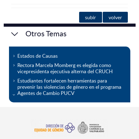
subir
volver
Otros Temas
Estados de Causas
Rectora Marcela Momberg es elegida como
vicepresidenta ejecutiva alterna del CRUCH
Estudiantes fortalecen herramientas para
prevenir las violencias de género en el programa
Agentes de Cambio PUCV