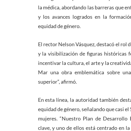
la médica, abordando las barreras que en
y los avances logrados en la formación
equidad de género.
El rector Nelson Vásquez, destacó el rol de
y la visibilización de figuras históricas
incentivar la cultura, el arte y la creati
Mar una obra emblemática sobre una
superior”, afirmó.
En esta línea, la autoridad también des
equidad de género, señalando que casi el
mujeres. “Nuestro Plan de Desarrollo E
clave, y uno de ellos está centrado en l