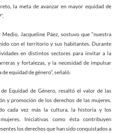
creto, la meta de avanzar en mayor equidad de
”.
el Medio, Jacqueline Páez, sostuvo que “nuestra
do con el territorio y sus habitantes. Durante
idades en distintos sectores para invitar a la
barreras y fortalezas, y la necesidad de impulsar
 de equidad de género”, señaló.
 de Equidad de Género, resaltó el valor de las
ción y promoción de los derechos de las mujeres.
o cada vez más la cultura, la historia y los
mujeres. Iniciativas como ésta contribuyen
esentes los derechos que han sido conquistados a