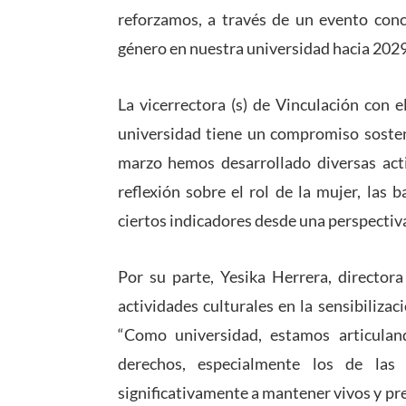
reforzamos, a través de un evento con
género en nuestra universidad hacia 2029
La vicerrectora (s) de Vinculación con 
universidad tiene un compromiso sosteni
marzo hemos desarrollado diversas activ
reflexión sobre el rol de la mujer, las 
ciertos indicadores desde una perspectiva
Por su parte, Yesika Herrera, directora
actividades culturales en la sensibiliza
“Como universidad, estamos articuland
derechos, especialmente los de las 
significativamente a mantener vivos y pr