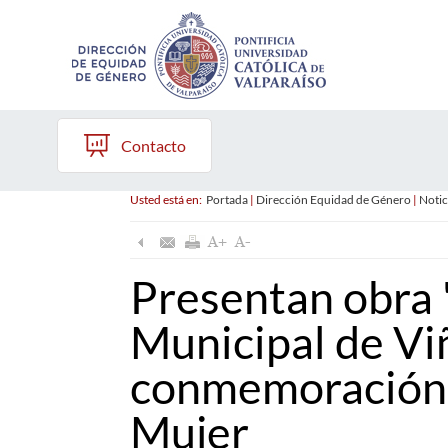
Contacto
Usted está en:
Portada
|
Dirección Equidad de Género
|
Notic
Presentan obra 
Municipal de Vi
conmemoración 
Mujer