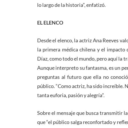
lo largo de la historia”, enfatizó.
EL ELENCO
Desde el elenco, la actriz Ana Reeves val
la primera médica chilena y el impacto d
Díaz, como todo el mundo, pero aquí la t
Aunque interpreto su fantasma, es un per
preguntas al futuro que ella no conoció
público. “Como actriz, ha sido increíble. 
tanta euforia, pasión y alegría”.
Sobre el mensaje que busca transmitir la 
que “el público salga reconfortado y ref