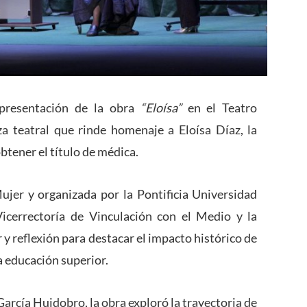
presentación de la obra
“Eloísa”
en el Teatro
a teatral que rinde homenaje a Eloísa Díaz, la
tener el título de médica.
ujer y organizada por la Pontificia Universidad
Vicerrectoría de Vinculación con el Medio y la
 reflexión para destacar el impacto histórico de
la educación superior.
rcía Huidobro, la obra exploró la trayectoria de