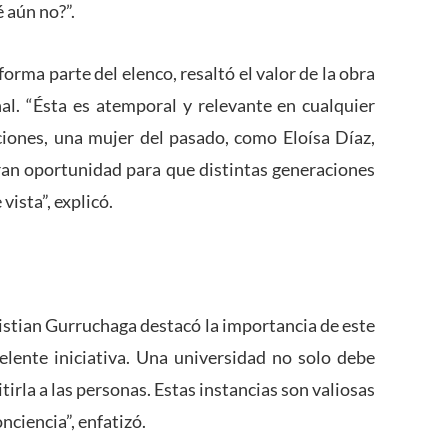
 aún no?”.
rma parte del elenco, resaltó el valor de la obra
al. “Ésta es atemporal y relevante en cualquier
iones, una mujer del pasado, como Eloísa Díaz,
an oportunidad para que distintas generaciones
ista”, explicó.
Cristian Gurruchaga destacó la importancia de este
elente iniciativa. Una universidad no solo debe
irla a las personas. Estas instancias son valiosas
ciencia”, enfatizó.