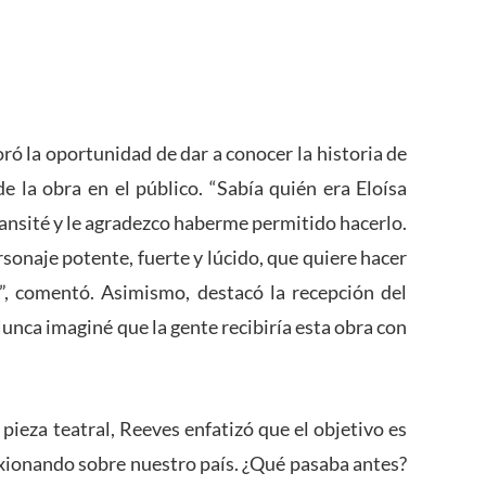
oró la oportunidad de dar a conocer la historia de
e la obra en el público. “Sabía quién era Eloísa
ransité y le agradezco haberme permitido hacerlo.
sonaje potente, fuerte y lúcido, que quiere hacer
”, comentó. Asimismo, destacó la recepción del
Nunca imaginé que la gente recibiría esta obra con
pieza teatral, Reeves enfatizó que el objetivo es
lexionando sobre nuestro país. ¿Qué pasaba antes?