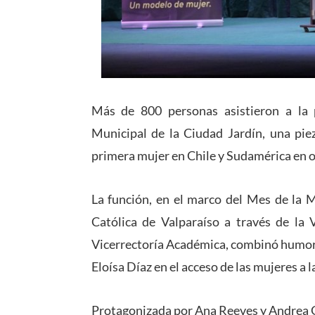
Más de 800 personas asistieron a la 
Municipal de la Ciudad Jardín, una piez
primera mujer en Chile y Sudamérica en ob
La función, en el marco del Mes de la M
Católica de Valparaíso a través de la 
Vicerrectoría Académica, combinó humor y
Eloísa Díaz en el acceso de las mujeres a 
Protagonizada por Ana Reeves y Andrea Ga