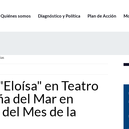
Quiénes somos
Diagnóstico y Política
Plan de Acción
Mo
ias
"Eloísa" en Teatro
ña del Mar en
del Mes de la