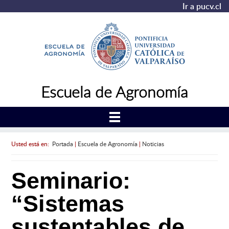
Ir a pucv.cl
Escuela de Agronomía
Usted está en:
Portada
|
Escuela de Agronomía
|
Noticias
Seminario:
“Sistemas
sustentables de