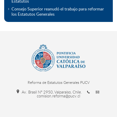
Estatutos
Consejo Superior reanudó el trabajo para reformar
los Estatutos Generales
Reforma de Estatutos Generales PUCV
Av. Brasil N° 2950, Valparaíso, Chile.
comision.reforma@pucv.cl