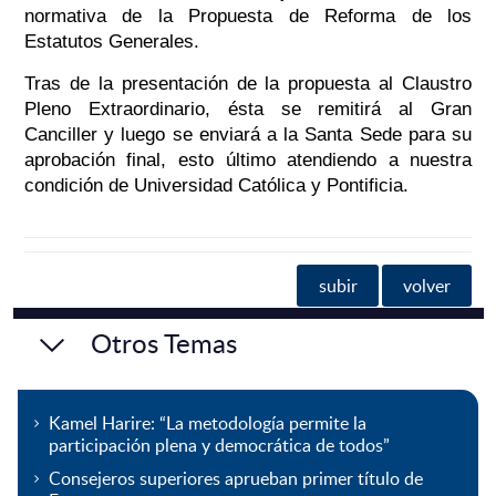
normativa de la Propuesta de Reforma de los
Estatutos Generales.
Tras de la presentación de la propuesta al Claustro
Pleno Extraordinario, ésta se remitirá al Gran
Canciller y luego se enviará a la Santa Sede para su
aprobación final, esto último atendiendo a nuestra
condición de Universidad Católica y Pontificia.
subir
volver
Otros Temas
Kamel Harire: “La metodología permite la
participación plena y democrática de todos”
Consejeros superiores aprueban primer título de