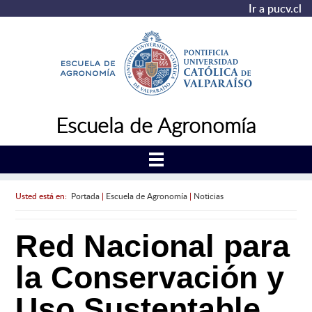
Ir a pucv.cl
Escuela de Agronomía
Usted está en:
Portada
|
Escuela de Agronomía
|
Noticias
Red Nacional para
la Conservación y
Uso Sustentable