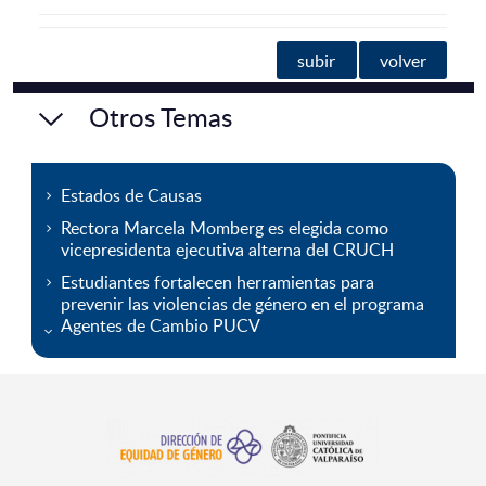
subir
volver
Otros Temas
Estados de Causas
Rectora Marcela Momberg es elegida como
vicepresidenta ejecutiva alterna del CRUCH
Estudiantes fortalecen herramientas para
prevenir las violencias de género en el programa
Agentes de Cambio PUCV