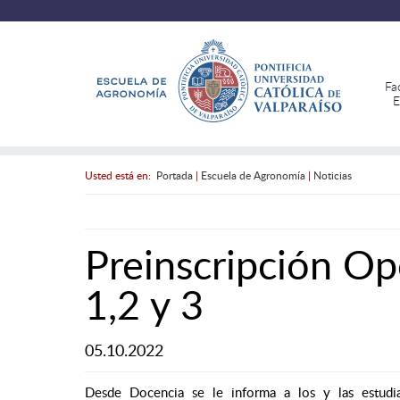
Fa
E
Usted está en:
Portada
|
Escuela de Agronomía
|
Noticias
Preinscripción Op
1,2 y 3
05.10.2022
Desde Docencia se le informa a los y las estudia