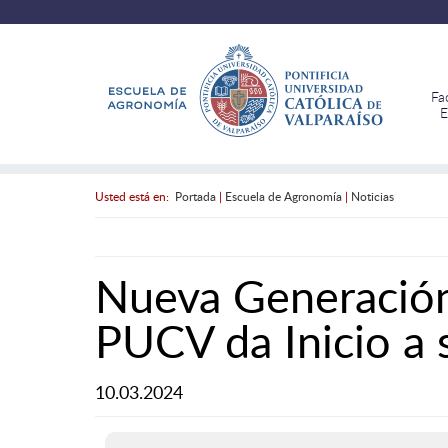
Fa
E
Usted está en:
Portada
|
Escuela de Agronomía
|
Noticias
Nueva Generación
PUCV da Inicio a s
10.03.2024