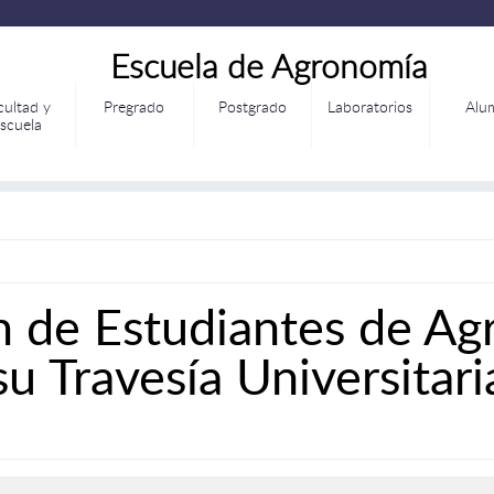
Escuela de Agronomía
cultad y
Pregrado
Postgrado
Laboratorios
Alu
scuela
 de Estudiantes de Ag
u Travesía Universitari