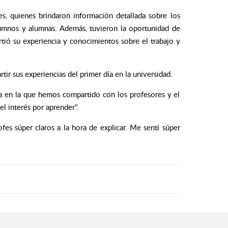
es, quienes brindaron información detallada sobre los
s alumnos y alumnas. Además, tuvieron la oportunidad de
rtió su experiencia y conocimientos sobre el trabajo y
ir sus experiencias del primer día en la universidad.
a en la que hemos compartido con los profesores y el
l interés por aprender".
fes súper claros a la hora de explicar. Me sentí súper