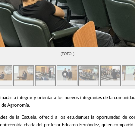
(FOTO: )
tinadas a integrar y orientar a los nuevos integrantes de la comuni
es de Agronomía.
es de la Escuela, ofreció a los estudiantes la oportunidad de con
entretenida charla del profesor Eduardo Fernández, quien compartió 