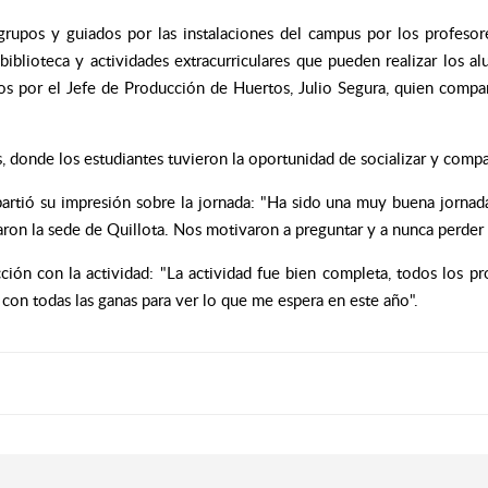
grupos y guiados por las instalaciones del campus por los profesor
s, biblioteca y actividades extracurriculares que pueden realizar lo
dos por el Jefe de Producción de Huertos, Julio Segura, quien compa
onde los estudiantes tuvieron la oportunidad de socializar y compart
artió su impresión sobre la jornada: "Ha sido una muy buena jornad
ron la sede de Quillota. Nos motivaron a preguntar y a nunca perder e
ción con la actividad: "La actividad fue bien completa, todos los pro
on todas las ganas para ver lo que me espera en este año".