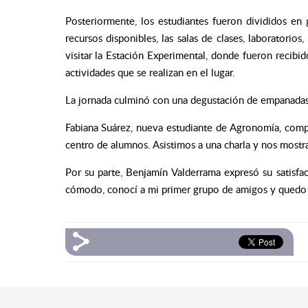
Posteriormente, los estudiantes fueron divididos en 
recursos disponibles, las salas de clases, laboratorio
visitar la Estación Experimental, donde fueron recibi
actividades que se realizan en el lugar.
La jornada culminó con una degustación de empanadas, d
Fabiana Suárez, nueva estudiante de Agronomía, comp
centro de alumnos. Asistimos a una charla y nos mostra
Por su parte, Benjamín Valderrama expresó su satisfac
cómodo, conocí a mi primer grupo de amigos y quedo c