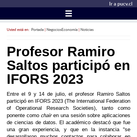
Ir a pucv.cl
Usted está en:
Portada
|
NegociosEconomía
|
Noticias
Profesor Ramiro
Saltos participó en
IFORS 2023
Entre el 9 y 14 de julio, el profesor Ramiro Saltos
participó en IFORS 2023 (The International Federation
of Operational Research Societies), tanto como
chair
ponente como
en una sesión sobre aplicaciones
de ciencias de datos. El académico destacó que fue
una gran experiencia, y que en la instancia "se
desarrollaron muchos contactos para colaborar en