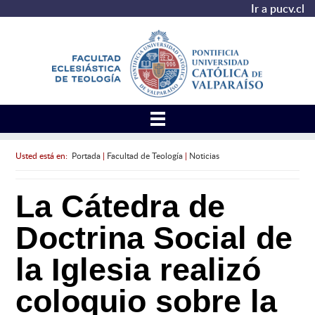
Ir a pucv.cl
Usted está en:
Portada
|
Facultad de Teología
|
Noticias
La Cátedra de
Doctrina Social de
la Iglesia realizó
coloquio sobre la