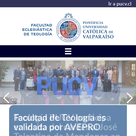
Ir a pucv.cl
Facultad de Teología es
validada por AVEPRO