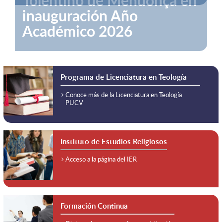
Programa de Licenciatura en Teología
Conoce más de la Licenciatura en Teología
PUCV
Instituto de Estudios Religiosos
Acceso a la página del IER
Formación Continua