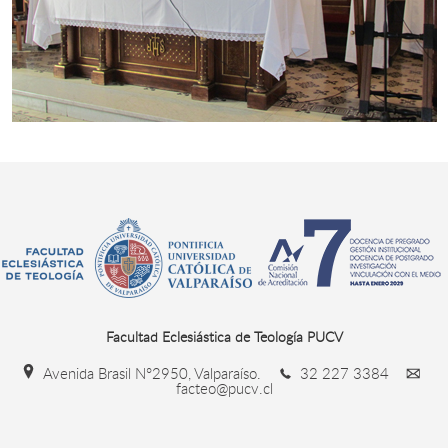
Facultad Eclesiástica de Teología PUCV
Avenida Brasil N°2950, Valparaíso.
32 227 3384
facteo@pucv.cl