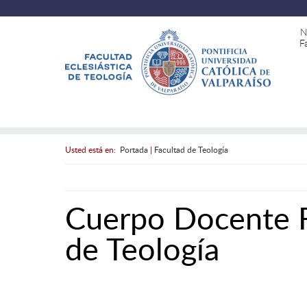
N
F
Usted está en:
Portada
|
Facultad de Teología
Cuerpo Docente Fa
de Teología