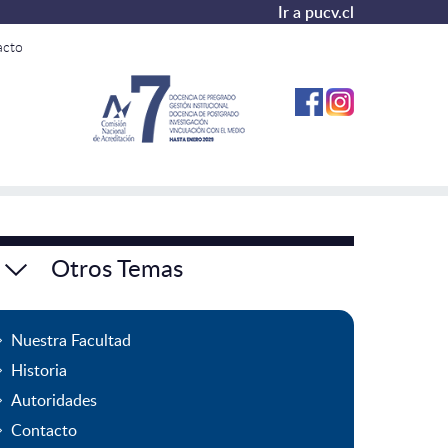
Ir a pucv.cl
acto
Otros Temas
Nuestra Facultad
Historia
Autoridades
Contacto