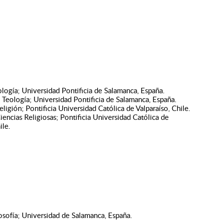
logía; Universidad Pontificia de Salamanca, España.
 Teología; Universidad Pontificia de Salamanca, España.
ligión; Pontificia Universidad Católica de Valparaíso, Chile.
iencias Religiosas; Pontificia Universidad Católica de
ile.
osofía; Universidad de Salamanca, España.