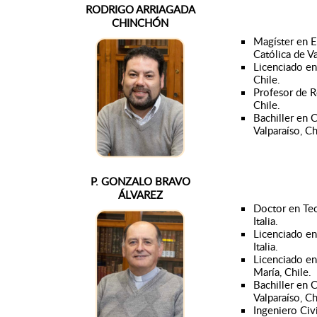
RODRIGO ARRIAGADA
CHINCHÓN
Magíster en E
Católica de Va
Licenciado en
Chile.
Profesor de Re
Chile.
Bachiller en C
Valparaíso, Ch
P. GONZALO BRAVO
ÁLVAREZ
Doctor en Teo
Italia.
Licenciado en
Italia.
Licenciado en 
María, Chile.
Bachiller en C
Valparaíso, Ch
Ingeniero Civi