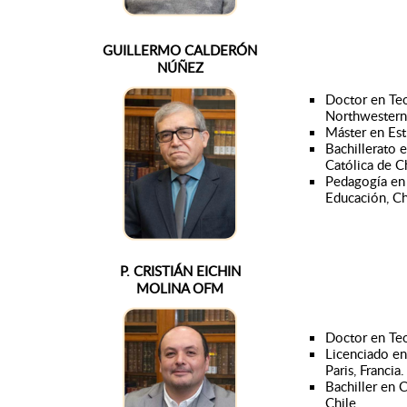
GUILLERMO CALDERÓN
NÚÑEZ
Doctor en Teo
Northwestern,
Máster en Est
Bachillerato e
Católica de C
Pedagogía en 
Educación, Ch
P. CRISTIÁN EICHIN
MOLINA OFM
Doctor en Teo
Licenciado en 
Paris, Francia.
Bachiller en C
Chile.