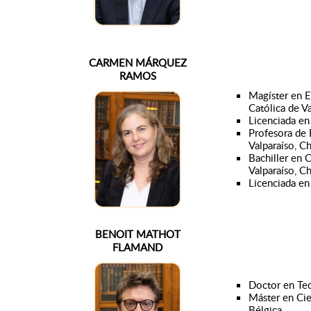
CARMEN MÁRQUEZ
RAMOS
Magíster en E
Católica de Va
Licenciada en
Profesora de 
Valparaíso, Ch
Bachiller en C
Valparaíso, Ch
Licenciada en 
BENOIT MATHOT
FLAMAND
Doctor en Teo
Máster en Cie
Bélgica.