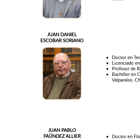
JUAN DANIEL
ESCOBAR SORIANO
Doctor en Teo
Licenciado en
Profesor de Re
Bachiller en C
Valparaíso, Ch
JUAN PABLO
FAÚNDEZ ALLIER
Doctor en Fil