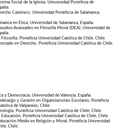
rina Social de la Iglesia; Universidad Pontificia de
paña.
recho Canónico; Universidad Pontificia de Salamanca,
manca en Ética; Universidad de Salamanca, España.
tudios Avanzados en Filosofía Moral (DEA); Universidad de
paña.
Filosofía; Pontificia Universidad Católica de Chile, Chile.
nciado en Derecho; Pontificia Universidad Católica de Chile,
ca y Democracia, Universidad de Valencia, España.
iderazgo y Gestión en Organizaciones Escolares; Pontificia
tólica de Valparaíso, Chile.
eología; Pontificia Universidad Católica de Chile, Chile.
 Educación; Pontificia Universidad Católica de Chile, Chile.
ducación Media en Religión y Moral, Pontificia Universidad
ile, Chile.