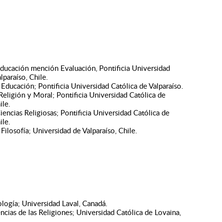
ducación mención Evaluación, Pontificia Universidad
lparaíso, Chile.
 Educación; Pontificia Universidad Católica de Valparaíso.
Religión y Moral; Pontificia Universidad Católica de
ile.
iencias Religiosas; Pontificia Universidad Católica de
ile.
Filosofía; Universidad de Valparaíso, Chile.
logía; Universidad Laval, Canadá.
ncias de las Religiones
; Universidad Católica de Lovaina,