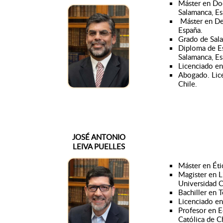
Máster en Doct
Salamanca, Es
Máster en De
España.
Grado de Sala
Diploma de Es
Salamanca, Es
Licenciado en 
Abogado. Lice
Chile.
JOSÉ ANTONIO
LEIVA PUELLES
Máster en Éti
Magister en L
Universidad Ca
Bachiller en T
Licenciado en
Profesor en E
Católica de Ch