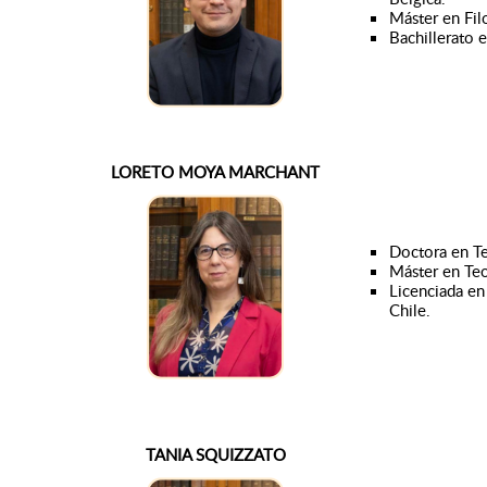
Máster en Filo
Bachillerato 
LORETO MOYA MARCHANT
Doctora en Te
Máster en Teo
Licenciada en 
Chile.
TANIA SQUIZZATO