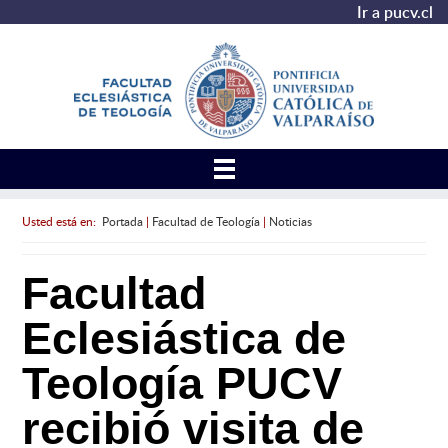
Ir a pucv.cl
Usted está en:
Portada
|
Facultad de Teología
|
Noticias
Facultad
Eclesiástica de
Teología PUCV
recibió visita de