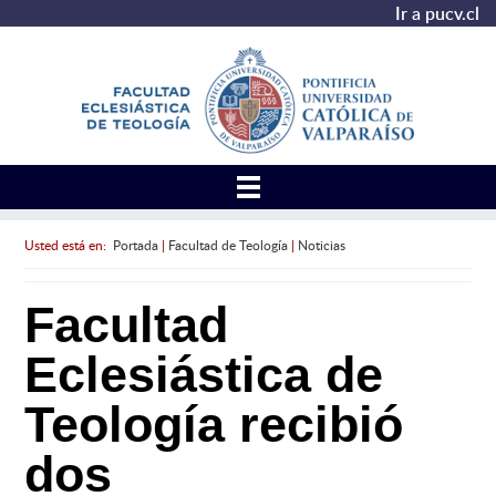
Ir a pucv.cl
Usted está en:
Portada
|
Facultad de Teología
|
Noticias
Facultad
Eclesiástica de
Teología recibió
dos