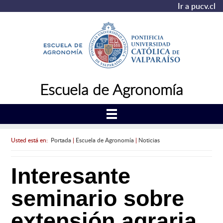
Ir a pucv.cl
Escuela de Agronomía
Usted está en:
Portada
|
Escuela de Agronomía
|
Noticias
Interesante
seminario sobre
extensión agraria