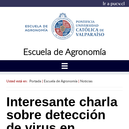
Ir a pucv.cl
Escuela de Agronomía
Usted está en:
Portada
|
Escuela de Agronomía
|
Noticias
Interesante charla
sobre detección
de virus en