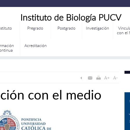
Instituto de Biología PUCV
nstituto
Pregrado
Postgrado
Investigación
Vincul
con el
rmación
Acreditación
ontinua
ación con el medio