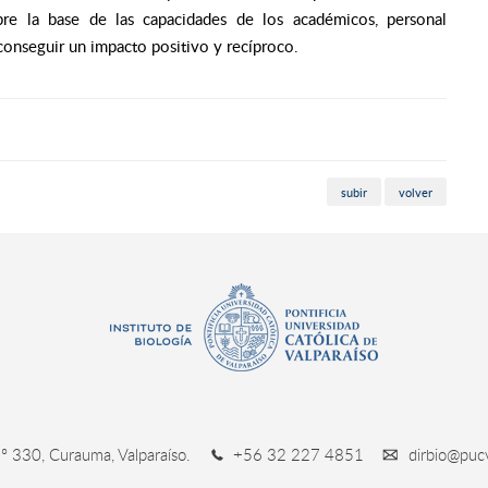
re la base de las capacidades de los académicos, personal
 conseguir un impacto positivo y recíproco.
subir
volver
º 330, Curauma, Valparaíso.
+56 32 227 4851
dirbio@pucv