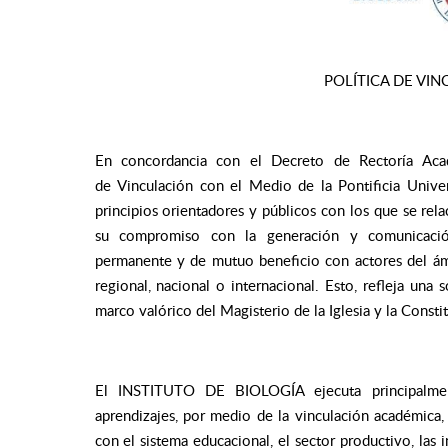
POLÍTICA DE VI
En concordancia con el Decreto de Rectoría Aca
de Vinculación con el Medio de la Pontificia Univer
principios orientadores y públicos con los que se r
su compromiso con la generación y comunicación 
permanente y de mutuo beneficio con actores del ámbi
regional, nacional o internacional. Esto, refleja una 
marco valórico del Magisterio de la Iglesia y la Const
El INSTITUTO DE BIOLOGÍA ejecuta principalment
aprendizajes, por medio de la vinculación académica, l
con el sistema educacional, el sector productivo, las in