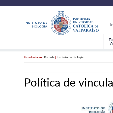
I
Fo
C
Usted está en:
Portada
|
Instituto de Biología
Política de vincul