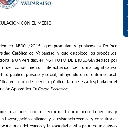
NCULACIÓN CON EL MEDIO
démico N°001/2015, que promulga y publicita la Política
sidad Católica de Valparaíso, y que establece los propósitos,
elaciona la Universidad, el INSTITUTO DE BIOLOGÍA destaca por
del conocimiento, interactuando de forma significativa,
to publico, privado y social, influyendo en el entorno local,
sólida vocación de servicio público, la que está inspirada en el
itución Apostólica
Ex Corde Ecclesiae
.
e relaciones con el entorno, incorporando beneficios y
a investigación aplicada, y la asistencia técnica y consultorías
stituciones del estado y la sociedad civil a partir de iniciativas