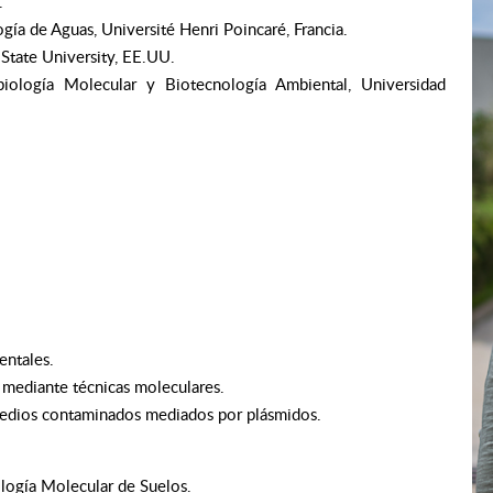
.
ía de Aguas, Université Henri Poincaré, Francia.
 State University, EE.UU.
iología Molecular y Biotecnología Ambiental, Universidad
entales.
diante técnicas moleculares.
ios contaminados mediados por plásmidos.
logía Molecular de Suelos.