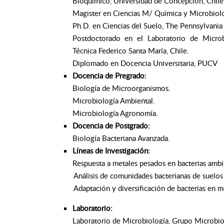
Bioquímico, Universidad de Concepción, Chile
Magister en Ciencias M/ Química y Microbiolog
Ph.D. en Ciencias del Suelo, The Pennsylvania
Postdoctorado en el Laboratorio de Microb
Técnica Federico Santa María, Chile.
Diplomado en Docencia Universitaria, PUCV
Docencia de Pregrado:
Biología de Microorganismos.
Microbiología Ambiental.
Microbiología Agronomía.
Docencia de Postgrado:
Biología Bacteriana Avanzada.
Líneas de Investigación:
Respuesta a metales pesados en bacterias ambi
Análisis de comunidades bacterianas de suelos me
Adaptación y diversificación de bacterias en med
Laboratorio:
Laboratorio de Microbiología, Grupo Microbio