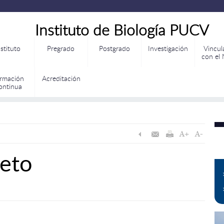
Instituto de Biología PUCV
nstituto
Pregrado
Postgrado
Investigación
Vincul
con el
rmación
Acreditación
ontinua
ieto