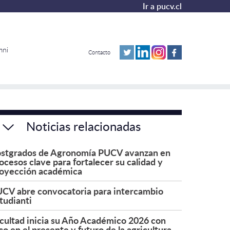
Ir a pucv.cl
mni
Contacto
Noticias relacionadas
stgrados de Agronomía PUCV avanzan en
ocesos clave para fortalecer su calidad y
oyección académica
CV abre convocatoria para intercambio
tudianti
cultad inicia su Año Académico 2026 con
co en el presente y futuro de la agricultura