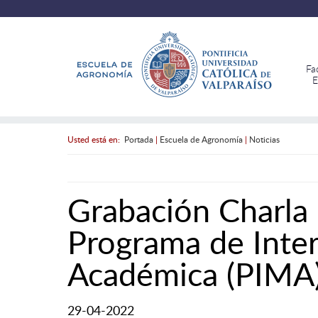
Fa
E
Usted está en:
Portada
|
Escuela de Agronomía
|
Noticias
Grabación Charla 
Programa de Inte
Académica (PIMA
29-04-2022