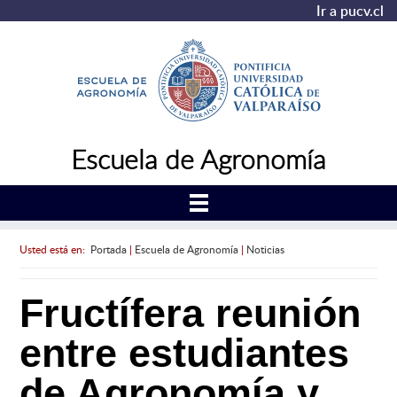
Ir a pucv.cl
Escuela de Agronomía
Usted está en:
Portada
|
Escuela de Agronomía
|
Noticias
Fructífera reunión
entre estudiantes
de Agronomía y