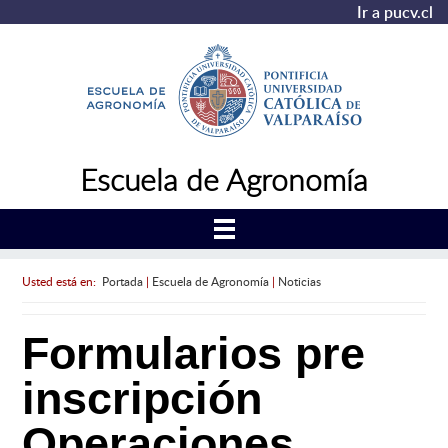
Ir a pucv.cl
Escuela de Agronomía
Usted está en:
Portada
|
Escuela de Agronomía
|
Noticias
Formularios pre
inscripción
Operaciones