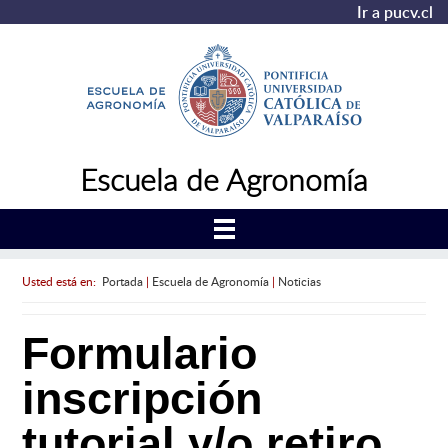
Ir a pucv.cl
Escuela de Agronomía
Usted está en:
Portada
|
Escuela de Agronomía
|
Noticias
Formulario
inscripción
tutorial y/o retiro